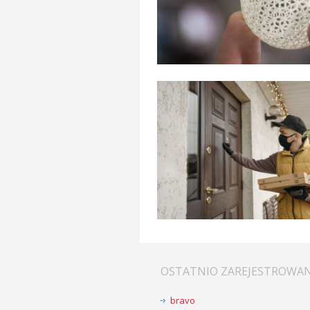
OSTATNIO ZAREJESTROWA
bravo