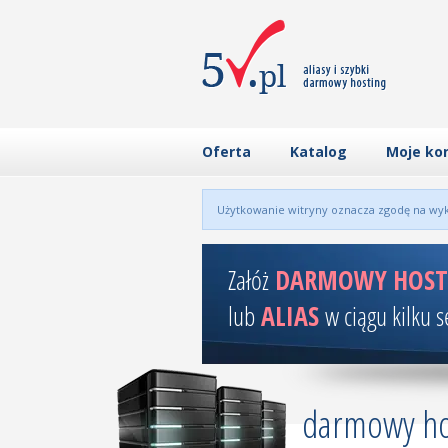
Oferta
Katalog
Moje ko
Użytkowanie witryny oznacza zgodę na wyk
Załóż
DARMOWY HOST
lub
ALIAS
w ciągu kilku 
darmowy ho