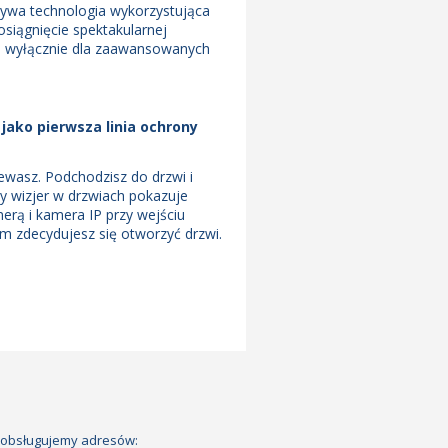
ywa technologia wykorzystująca
siągnięcie spektakularnej
a wyłącznie dla zaawansowanych
 jako pierwsza linia ochrony
ewasz. Podchodzisz do drzwi i
ny wizjer w drzwiach pokazuje
amerą i kamera IP przy wejściu
im zdecydujesz się otworzyć drzwi.
 obsługujemy adresów: