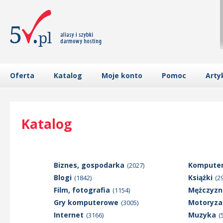
Oferta
Katalog
Moje konto
Pomoc
Arty
Katalog
Biznes, gospodarka
Kompute
(2027)
Blogi
Książki
(1842)
(2
Film, fotografia
Mężczyzn
(1154)
Gry komputerowe
Motoryza
(3005)
Internet
Muzyka
(3166)
(