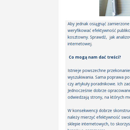
Aby jednak osiągnąć zamierzone
weryfikować efektywność publiko
kosztowny. Sprawdź, jak analizo
internetowej.
Co mogą nam dać treści?
Istnieje powszechne przekonanie
wyszukiwania. Sama poprawa poz
czy artykuły poradnikowe. Ich z
Jednocześnie dobrze opracowane t
odwiedzają strony, na których m
W konsekwencji dobrze skonstru
należy mierzyć efektywność swoic
sklepie internetowych, to skorz