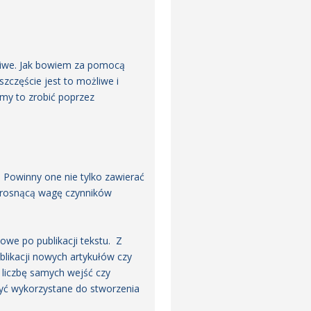
liwe. Jak bowiem za pomocą
szczęście jest to możliwe i
my to zrobić poprzez
 Powinny one nie tylko zawierać
a rosnącą wagę czynników
owe po publikacji tekstu. Z
blikacji nowych artykułów czy
 liczbę samych wejść czy
być wykorzystane do stworzenia