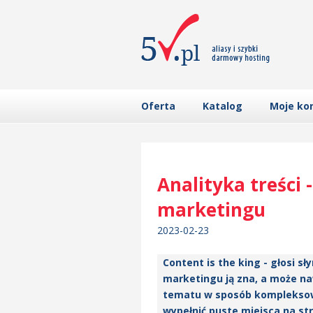
Oferta
Katalog
Moje ko
Analityka treści 
marketingu
2023-02-23
Content is the king - głosi 
marketingu ją zna, a może na
tematu w sposób kompleksowy.
wypełnić puste miejsca na str