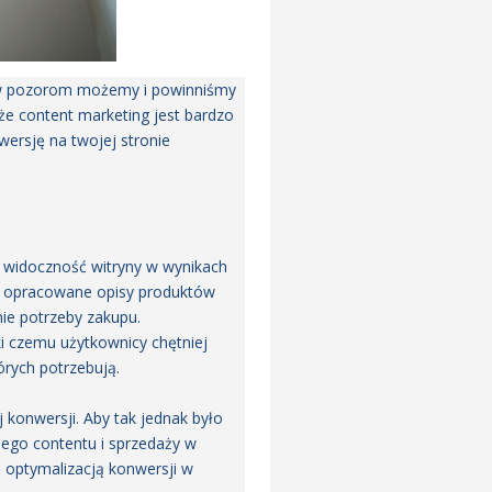
rew pozorom możemy i powinniśmy
e content marketing jest bardzo
ersję na twojej stronie
ć widoczność witryny w wynikach
e opracowane opisy produktów
ie potrzeby zakupu.
ki czemu użytkownicy chętniej
órych potrzebują.
konwersji. Aby tak jednak było
jego contentu i sprzedaży w
ię optymalizacją konwersji w