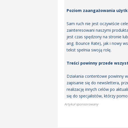
Poziom zaangażowania użytko
Sam ruch nie jest oczywiście cel
zainteresowani naszymi produkta
jest czas spędzony na stronie lu
ang. Bounce Rate), jak i nowy 
tekst spełnia swoją rolę.
Treści powinny przede wszys
Działania contentowe powinny wp
zapisanie się do newslettera, pr
realizację innych celów po aktuali
się do specjalistów, którzy pom
Artykuł sponsorowany