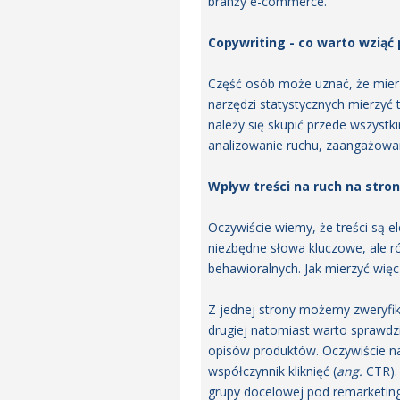
branży e-commerce.
Copywriting - co warto wziąć
Część osób może uznać, że mier
narzędzi statystycznych mierzyć 
należy się skupić przede wszyst
analizowanie ruchu, zaangażowan
Wpływ treści na ruch na stron
Oczywiście wiemy, że treści są 
niezbędne słowa kluczowe, ale 
behawioralnych. Jak mierzyć więc
Z jednej strony możemy zweryfiko
drugiej natomiast warto sprawdzi
opisów produktów. Oczywiście na
współczynnik kliknięć (
ang.
CTR). 
grupy docelowej pod remarketing