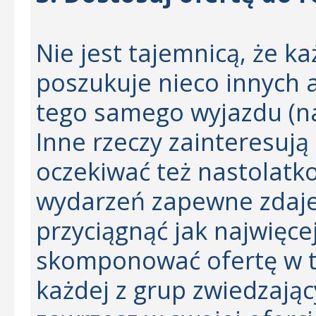
Nie jest tajemnicą, że ka
poszukuje nieco innych a
tego samego wyjazdu (na 
Inne rzeczy zainteresują
oczekiwać też nastolatko
wydarzeń zapewne zdaje
przyciągnąć jak najwięce
skomponować ofertę w t
każdej z grup zwiedzając