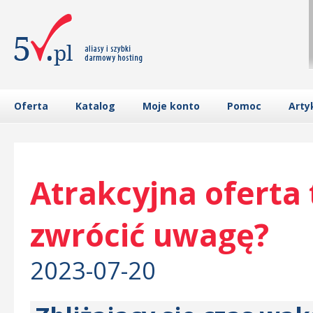
Oferta
Katalog
Moje konto
Pomoc
Arty
Atrakcyjna oferta 
zwrócić uwagę?
2023-07-20