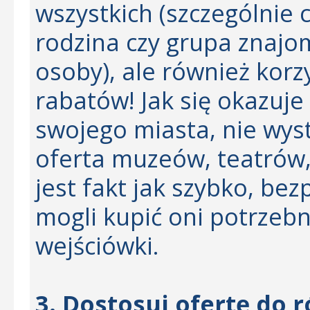
wszystkich (szczególnie
rodzina czy grupa znajomy
osoby), ale również korzy
rabatów! Jak się okazuje
swojego miasta, nie wyst
oferta muzeów, teatrów, 
jest fakt jak szybko, be
mogli kupić oni potrzebn
wejściówki.
3. Dostosuj ofertę do 