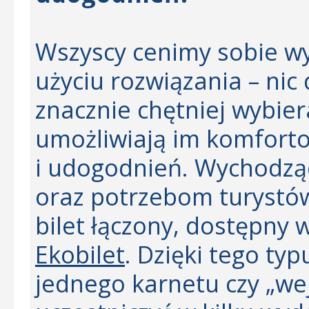
Wszyscy cenimy sobie wy
użyciu rozwiązania – nic
znacznie chętniej wybiera
umożliwiają im komforto
i udogodnień. Wychodzą
oraz potrzebom turystów
bilet łączony, dostępny 
Ekobilet
. Dzięki tego typ
jednego karnetu czy „wej