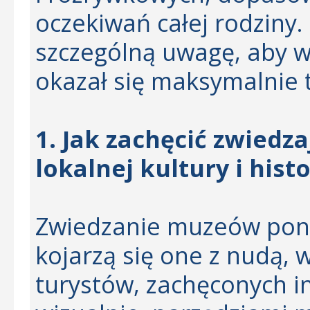
oczekiwań całej rodziny.
szczególną uwagę, aby w
okazał się maksymalnie
1. Jak zachęcić zwied
lokalnej kultury i histo
Zwiedzanie muzeów ponow
kojarzą się one z nudą, 
turystów, zachęconych i