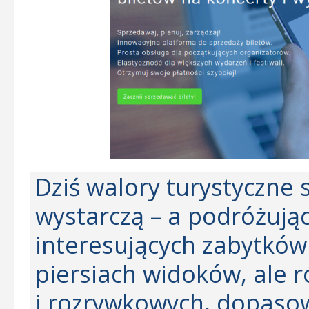
Dziś walory turystyczne
wystarczą – a podróżując
interesujących zabytków
piersiach widoków, ale 
i rozrywkowych, dopaso