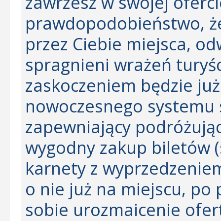
zawrzesz w swojej oferci
prawdopodobieństwo, że
przez Ciebie miejsca, o
spragnieni wrażeń turyś
zaskoczeniem będzie już
nowoczesnego systemu s
zapewniający podróżując
wygodny zakup biletów (
karnety z wyprzedzeniem
o nie już na miejscu, po
sobie urozmaicenie ofert