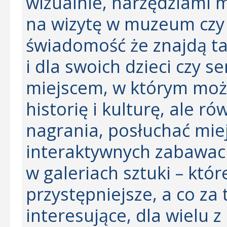
wizualnie, narzędziami 
na wizytę w muzeum czy g
świadomość że znajdą ta
i dla swoich dzieci czy s
miejscem, w którym może
historię i kulturę, ale r
nagrania, posłuchać miej
interaktywnych zabawac
w galeriach sztuki – które
przystępniejsze, a co za 
interesujące, dla wielu