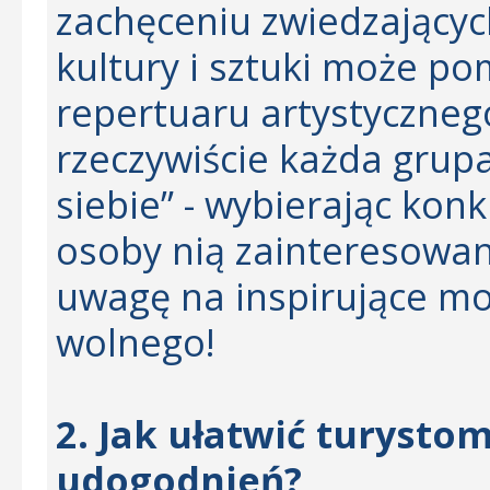
zachęceniu zwiedzającyc
kultury i sztuki może 
repertuaru artystyczneg
rzeczywiście każda grup
siebie” - wybierając konk
osoby nią zainteresowan
uwagę na inspirujące mo
wolnego!
2. Jak ułatwić turystom
udogodnień?