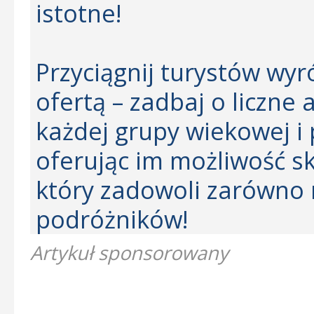
istotne!
Przyciągnij turystów wyró
ofertą – zadbaj o liczne
każdej grupy wiekowej i
oferując im możliwość sk
który zadowoli zarówno m
podróżników!
Artykuł sponsorowany