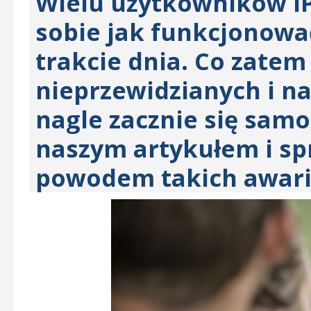
Wielu użytkowników i
sobie jak funkcjonowa
trakcie dnia. Co zatem
nieprzewidzianych i n
nagle zacznie się samo
naszym artykułem i sp
powodem takich awarii 