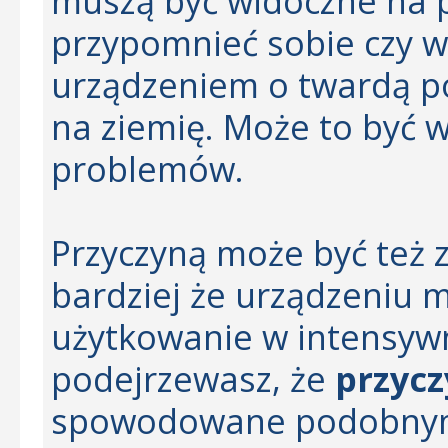
muszą być widoczne na p
przypomnieć sobie czy w
urządzeniem o twardą po
na ziemię. Może to być w
problemów.
Przyczyną może być też 
bardziej że urządzeniu 
użytkowanie w intensywn
podejrzewasz, że
przycz
spowodowane podobnym