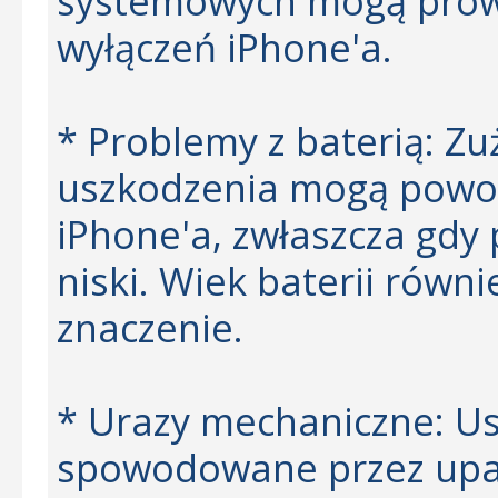
systemowych mogą prow
wyłączeń iPhone'a.
* Problemy z baterią: Zuż
uszkodzenia mogą powod
iPhone'a, zwłaszcza gdy
niski. Wiek baterii równ
znaczenie.
* Urazy mechaniczne: U
spowodowane przez upad