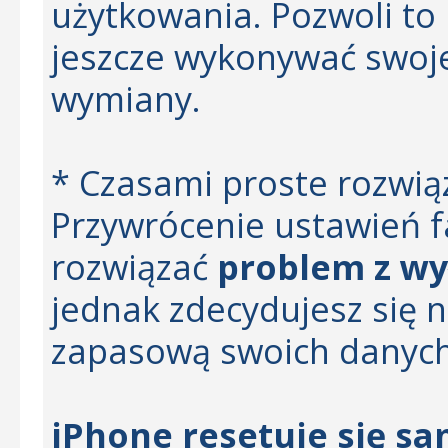
użytkowania. Pozwoli to 
jeszcze wykonywać swoje
wymiany.
* Czasami proste rozwiąz
Przywrócenie ustawień 
rozwiązać
problem z wy
jednak zdecydujesz się n
zapasową swoich danyc
iPhone resetuje się s