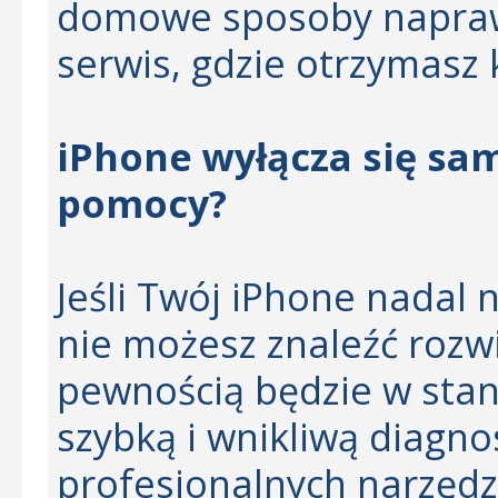
domowe sposoby naprawy
serwis, gdzie otrzymas
iPhone wyłącza się sam
pomocy?
Jeśli Twój iPhone nadal 
nie możesz znaleźć rozw
pewnością będzie w sta
szybką i wnikliwą diagno
profesjonalnych narzędzi