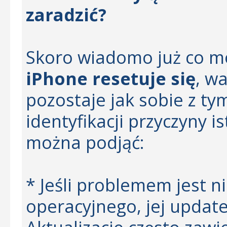
zaradzić?
Skoro wiadomo już co mo
iPhone resetuje się
, w
pozostaje jak sobie z ty
identyfikacji przyczyny i
można podjąć:
* Jeśli problemem jest 
operacyjnego, jej updat