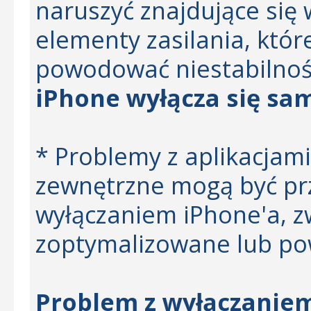
naruszyć znajdujące się
elementy zasilania, któ
powodować niestabilność
iPhone wyłącza się sa
* Problemy z aplikacjami
zewnętrzne mogą być pr
wyłączaniem iPhone'a, zwł
zoptymalizowane lub po
Problem z wyłączaniem