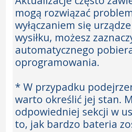
Aktualizacje często zawi
mogą rozwiązać proble
wyłączaniem się urządzen
wysiłku, możesz zaznacz
automatycznego pobiera
oprogramowania.
* W przypadku podejrzen
warto określić jej stan.
odpowiedniej sekcji w u
to, jak bardzo bateria zo