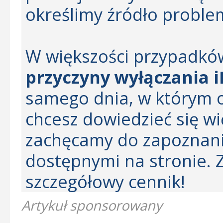
określimy źródło probl
W większości przypadków
przyczyny wyłączania 
samego dnia, w którym o
chcesz dowiedzieć się wi
zachęcamy do zapoznania
dostępnymi na stronie. 
szczegółowy cennik!
Artykuł sponsorowany