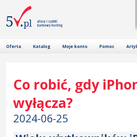
Oferta
Katalog
Moje konto
Pomoc
Arty
Co robić, gdy iPho
wyłącza?
2024-06-25