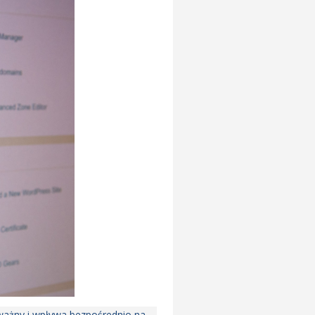
ważny i wpływa bezpośrednio na