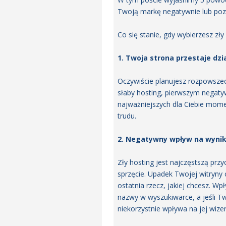
Twoją markę negatywnie lub poz
Co się stanie, gdy wybierzesz zły
1. Twoja strona przestaje dz
Oczywiście planujesz rozpowszec
słaby hosting, pierwszym negatyw
najważniejszych dla Ciebie momen
trudu.
2. Negatywny wpływ na wynik
Zły hosting jest najczęstszą pr
sprzęcie. Upadek Twojej witryny 
ostatnia rzecz, jakiej chcesz. W
nazwy w wyszukiwarce, a jeśli Tw
niekorzystnie wpływa na jej wize