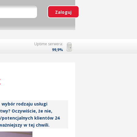
Uptime serwera:
99,9%
g
 wybór rodzaju usługi
twy? Oczywiście, że nie,
i/potencjalnych klientów 24
żniejszy w tej chwili.