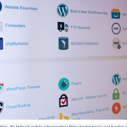
ów, dla których wybór odpowiedniej firmy hostingowej jest bardzo 