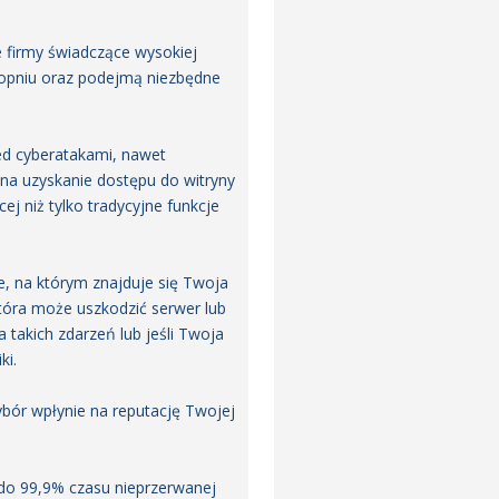
 firmy świadczące wysokiej
topniu oraz podejmą niezbędne
ed cyberatakami, nawet
 na uzyskanie dostępu do witryny
j niż tylko tradycyjne funkcje
e, na którym znajduje się Twoja
która może uszkodzić serwer lub
takich zdarzeń lub jeśli Twoja
ki.
bór wpłynie na reputację Twojej
 do 99,9% czasu nieprzerwanej