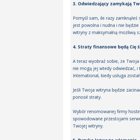
3. Odwiedzający zamykają Two
Pomyśl sam, ile razy zamknąłeś s
jest powolna i nudna i nie będzi
witryny z maksymalną możliwą s
4. Straty finansowe będą Cię 
A teraz wyobraź sobie, że Twoja p
nie mogą jej wtedy odwiedzać, i
International, kiedy usługa zost
Jeśli Twoja witryna będzie zacina
ponosił straty.
Wybór renomowanej firmy hosting
spowodowane przestojami serwer
Twojej witryny.