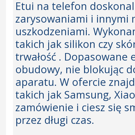
Etui na telefon doskona
zarysowaniami i innymi
uszkodzeniami. Wykonan
takich jak silikon czy sk
trwałość . Dopasowane e
obudowy, nie blokując d
aparatu. W ofercie znaj
takich jak Samsung, Xiao
zamówienie i ciesz się 
przez długi czas.