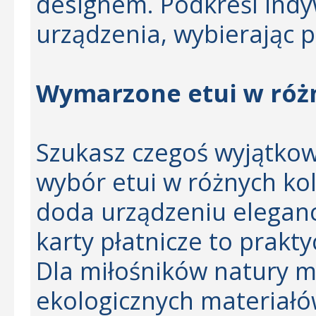
designem. Podkreśl indy
urządzenia, wybierając p
Wymarzone etui w róż
Szukasz czegoś wyjątko
wybór etui w różnych kol
doda urządzeniu elegancj
karty płatnicze to prakt
Dla miłośników natury 
ekologicznych materiałów