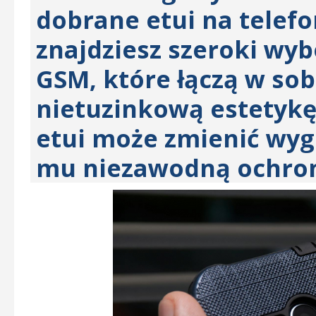
dobrane etui na telef
znajdziesz szeroki wy
GSM, które łączą w sob
nietuzinkową estetykę
etui może zmienić wyg
mu niezawodną ochro