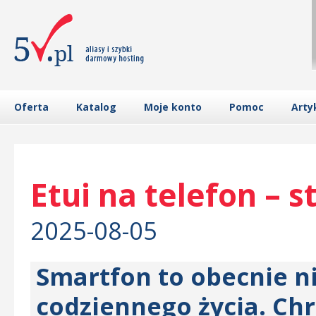
Oferta
Katalog
Moje konto
Pomoc
Arty
Etui na telefon – 
2025-08-05
Smartfon to obecnie n
codziennego życia. Ch