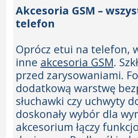
Akcesoria GSM – wszys
telefon
Oprócz etui na telefon,
inne
akcesoria GSM
. Sz
przed zarysowaniami. Fo
dodatkową warstwę bezp
słuchawki czy uchwyty d
doskonały wybór dla wy
akcesorium łączy funkcj