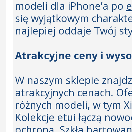
modeli dla iPhone’a po
e
się wyjątkowym charakte
najlepiej oddaje Twój sty
Atrakcyjne ceny i wys
W naszym sklepie znajdzi
atrakcyjnych cenach. Of
różnych modeli, w tym X
Kolekcje etui łączą now
ochroną. Szkła hartowan