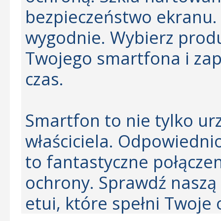
bezpieczeństwo ekranu. 
wygodnie. Wybierz produ
Twojego smartfona i za
czas.
Smartfon to nie tylko ur
właściciela. Odpowiedni
to fantastyczne połączeni
ochrony. Sprawdź naszą 
etui, które spełni Twoje