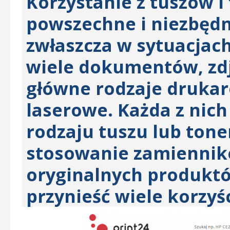
Korzystanie z tuszów i
powszechne i niezbędn
zwłaszcza w sytuacja
wiele dokumentów, zdję
główne rodzaje drukar
laserowe. Każda z ni
rodzaju tuszu lub tone
stosowanie zamiennikó
oryginalnych produkt
przynieść wiele korzyśc