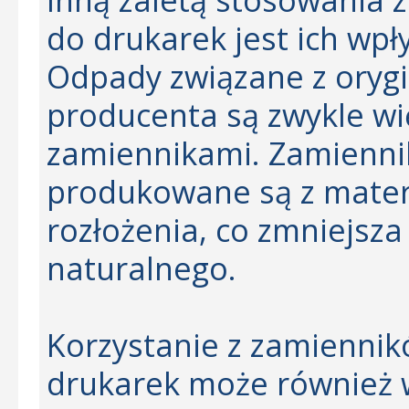
do drukarek jest ich wp
Odpady związane z oryg
producenta są zwykle wię
zamiennikami. Zamiennik
produkowane są z materi
rozłożenia, co zmniejsz
naturalnego.
Korzystanie z zamiennik
drukarek może również 