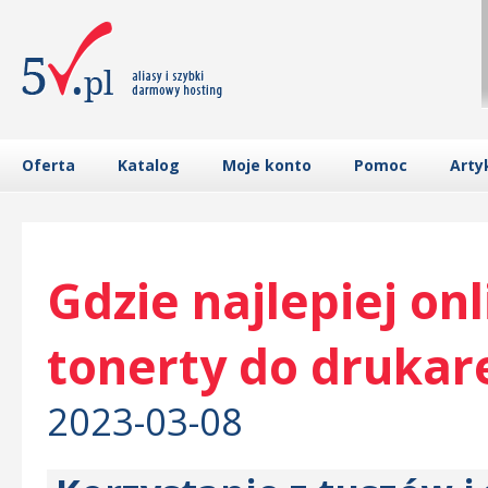
Oferta
Katalog
Moje konto
Pomoc
Arty
Gdzie najlepiej onl
tonerty do drukar
2023-03-08