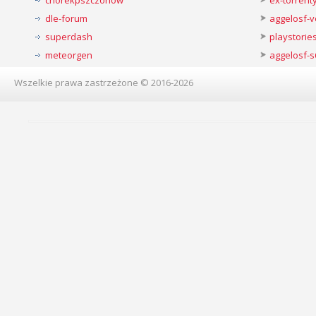
dle-forum
aggelosf-
superdash
playstorie
meteorgen
aggelosf-s
Wszelkie prawa zastrzeżone © 2016-2026