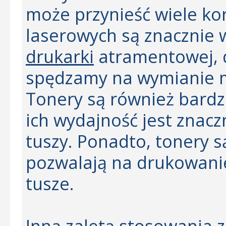
może przynieść wiele kor
laserowych są znacznie 
drukarki
atramentowej, d
spędzamy na wymianie m
Tonery są również bardz
ich wydajność jest znacz
tuszy. Ponadto, tonery s
pozwalają na drukowanie 
tusze.
Inną zaletą stosowania 