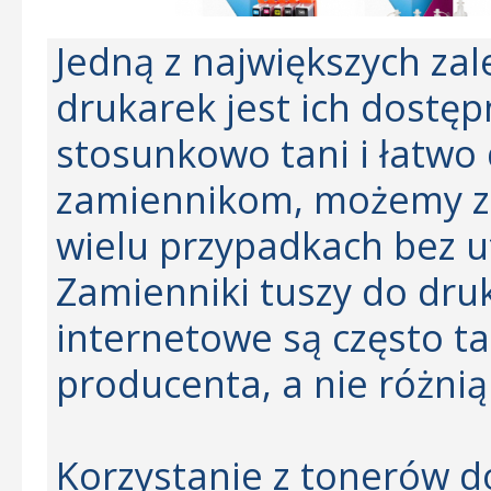
Jedną z największych zal
drukarek jest ich dostęp
stosunkowo tani i łatwo 
zamiennikom, możemy za
wielu przypadkach bez ut
Zamienniki tuszy do dru
internetowe są często ta
producenta, a nie różnią 
Korzystanie z tonerów d