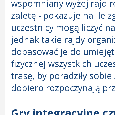
wspomniany wyżej rajd r
zaletę - pokazuje na ile z
uczestnicy mogą liczyć n
jednak takie rajdy organ
dopasować je do umiejętn
fizycznej wszystkich ucz
trasę, by poradziły sobie
dopiero rozpoczynają pr
Gry integracyjne cz