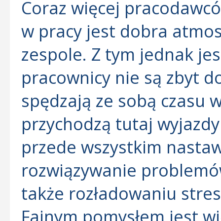
Coraz więcej pracodawc
w pracy jest dobra atmo
zespole. Z tym jednak jest
pracownicy nie są zbyt d
spędzają ze sobą czasu 
przychodzą tutaj wyjazdy
przede wszystkim nastaw
rozwiązywanie problemów
także rozładowaniu stres
Fajnym pomysłem jest wi