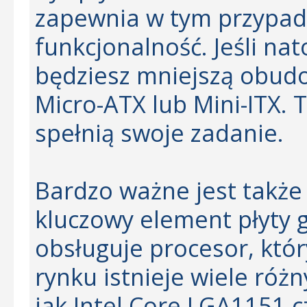
zapewnia w tym przypa
funkcjonalność. Jeśli n
będziesz mniejszą obud
Micro-ATX lub Mini-ITX. 
spełnią swoje zadanie.
Bardzo ważne jest także
kluczowy element płyty g
obsługuje procesor, któr
rynku istnieje wiele róż
jak Intel Core LGA1151 