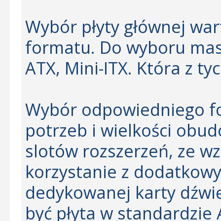
Wybór płyty głównej war
formatu. Do wyboru masz
ATX, Mini-ITX. Która z ty
Wybór odpowiedniego fo
potrzeb i wielkości obud
slotów rozszerzeń, ze w
korzystanie z dodatkowyc
dedykowanej karty dźwi
być płyta w standardzie