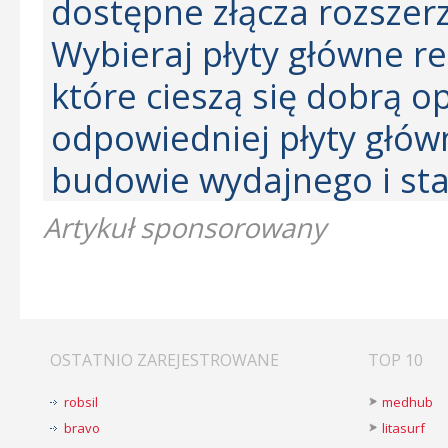
dostępne złącza rozszer
Wybieraj płyty główne 
które cieszą się dobrą o
odpowiedniej płyty głów
budowie wydajnego i st
Artykuł sponsorowany
OSTATNIO ZAREJESTROWANE
TOP 10
robsil
medhub
bravo
litasurf