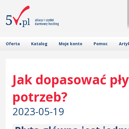
Oferta
Katalog
Moje konto
Pomoc
Arty
Jak dopasować pły
potrzeb?
2023-05-19