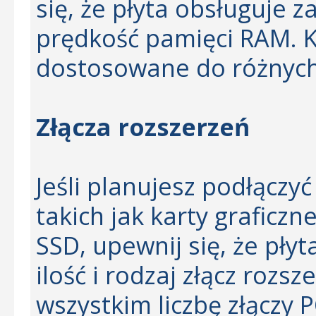
się, że płyta obsługuje
prędkość pamięci RAM. K
dostosowane do różnych
Złącza rozszerzeń
Jeśli planujesz podłączy
takich jak karty graficzn
SSD, upewnij się, że pły
ilość i rodzaj złącz rozs
wszystkim liczbę złączy P