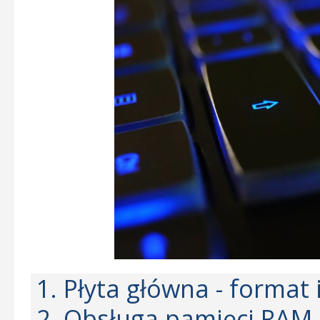
1. Płyta główna - format
2. Obsługa pamięci RAM