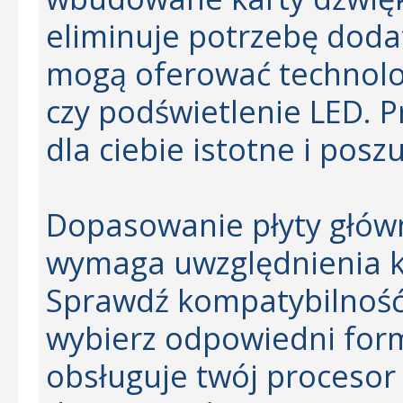
eliminuje potrzebę doda
mogą oferować technologi
czy podświetlenie LED. Pr
dla ciebie istotne i poszu
Dopasowanie płyty głów
wymaga uwzględnienia ki
Sprawdź kompatybilność
wybierz odpowiedni forma
obsługuje twój procesor