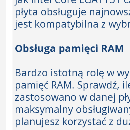
płyta obsługuje najnows
jest kompatybilna z wyb
Obsługa pamięci RAM
Bardzo istotną rolę w w
pamięć RAM. Sprawdź, il
zastosowano w danej płyc
maksymalny obsługiwany p
planujesz korzystać z du