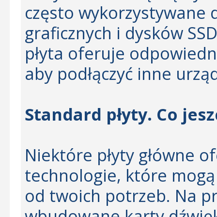
często wykorzystywane d
graficznych i dysków SSD
płyta oferuje odpowiedni
aby podłączyć inne urzą
Standard płyty. Co jes
Niektóre płyty główne o
technologie, które mogą
od twoich potrzeb. Na pr
wbudowane karty dźwięk