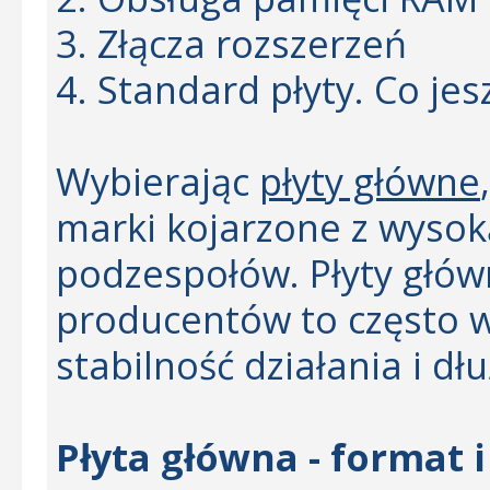
3. Złącza rozszerzeń
4. Standard płyty. Co jes
Wybierając
płyty główne
marki kojarzone z wyso
podzespołów. Płyty gł
producentów to często 
stabilność działania i dł
Płyta główna - format 