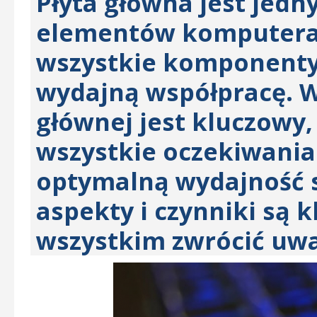
Płyta główna jest jedn
elementów komputera. 
wszystkie komponenty 
wydajną współpracę. W
głównej jest kluczowy,
wszystkie oczekiwania
optymalną wydajność s
aspekty i czynniki są 
wszystkim zwrócić uwa