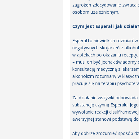
zagrożeń zdecydowanie zwraca s
osobom uzależnionym.
Czym jest Esperal i jak działa
Esperal to niewielkich rozmiaró
negatywnych skojarzeń z alkohol
w aptekach po okazaniu recepty.
– musi on być jednak świadomy d
konsultację medyczną z lekarzem,
alkoholizm rozumiany w klasyczn
pracuje się na terapii i psychoter
Za działanie wszywki odpowiada 
substancję czynną Esperalu. Jego
wywołanie reakcji disulfiramowe
awersyjnej stanowi podstawę do
Aby dobrze zrozumieć sposób dzi