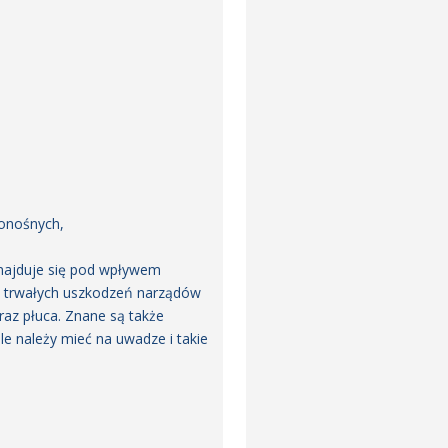
ionośnych,
znajduje się pod wpływem
do trwałych uszkodzeń narządów
raz płuca. Znane są także
ale należy mieć na uwadze i takie