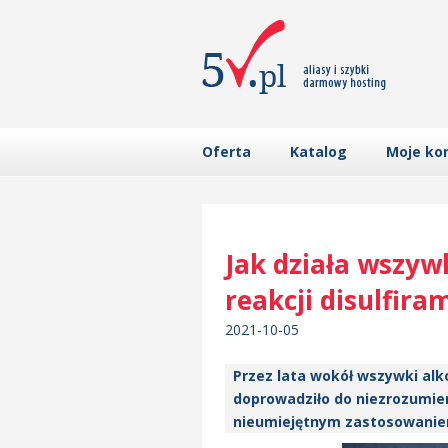
Oferta
Katalog
Moje ko
Jak działa wszyw
reakcji disulfira
2021-10-05
Przez lata wokół wszywki alk
doprowadziło do niezrozumie
nieumiejętnym zastosowaniem