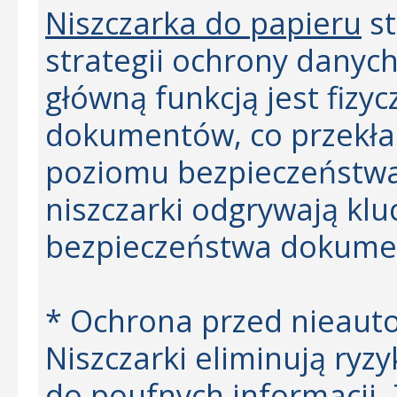
Niszczarka do papieru
st
strategii ochrony danyc
główną funkcją jest fizy
dokumentów, co przekład
poziomu bezpieczeństwa 
niszczarki odgrywają kl
bezpieczeństwa dokumen
* Ochrona przed nieau
Niszczarki eliminują ry
do poufnych informacji