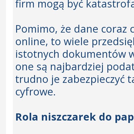
firm mogą być katastrof
Pomimo, że dane coraz 
online, to wiele przedsi
istotnych dokumentów w w
one są najbardziej poda
trudno je zabezpieczyć 
cyfrowe.
Rola niszczarek do pap