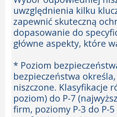
uwzględnienia kilku klu
zapewnić skuteczną oc
dopasowanie do specyfic
główne aspekty, które w
* Poziom bezpieczeństw
bezpieczeństwa określa
niszczone. Klasyfikacje r
poziom) do P-7 (najwyższ
firm, poziomy P-3 do P-5