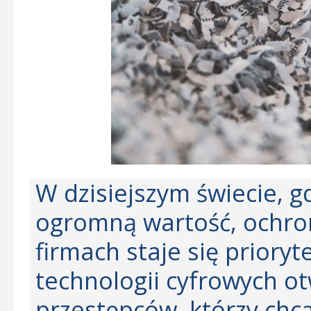
W dzisiejszym świecie, g
ogromną wartość, ochr
firmach staje się prior
technologii cyfrowych o
przestępców, którzy chc