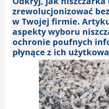
Odkryj, jak niszczarka
zrewolucjonizować b
w Twojej firmie. Arty
aspekty wyboru niszcza
ochronie poufnych info
płynące z ich użytkowa