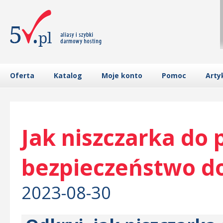
Oferta
Katalog
Moje konto
Pomoc
Arty
Jak niszczarka do
bezpieczeństwo d
2023-08-30