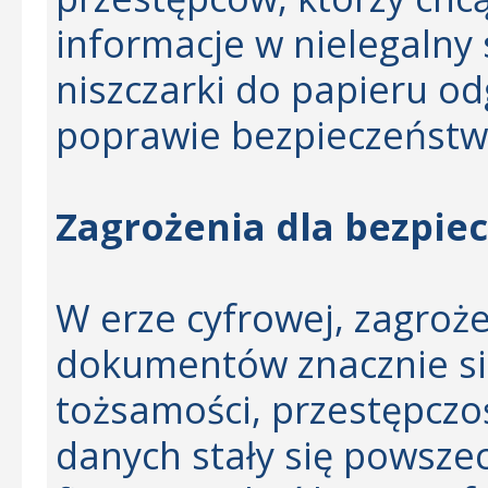
informacje w nielegalny
niszczarki do papieru o
poprawie bezpieczeńst
Zagrożenia dla bezpi
W erze cyfrowej, zagroż
dokumentów znacznie się 
tożsamości, przestępczo
danych stały się powsze