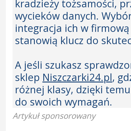
kradzieży tożsamości, pr
wycieków danych. Wybór 
integracja ich w firmow
stanowią klucz do skute
A jeśli szukasz sprawdzo
sklep
Niszczarki24.pl
, gd
różnej klasy, dzięki tem
do swoich wymagań.
Artykuł sponsorowany