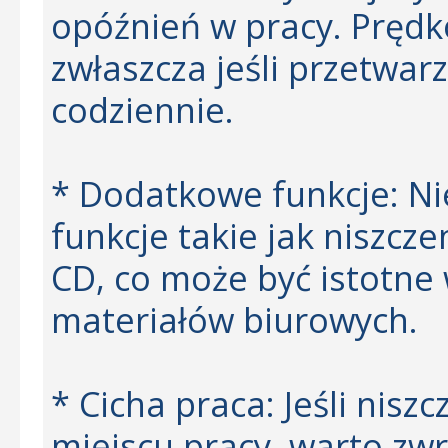
opóźnień w pracy. Prędko
zwłaszcza jeśli przetwa
codziennie.
* Dodatkowe funkcje: Nie
funkcje takie jak niszcze
CD, co może być istotn
materiałów biurowych.
* Cicha praca: Jeśli nis
miejscu pracy, warto zw