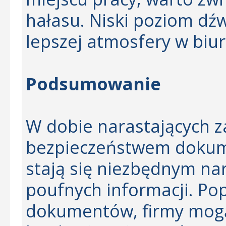
hałasu. Niski poziom dź
lepszej atmosfery w biur
Podsumowanie
W dobie narastających z
bezpieczeństwem dokume
stają się niezbędnym na
poufnych informacji. Pop
dokumentów, firmy mogą