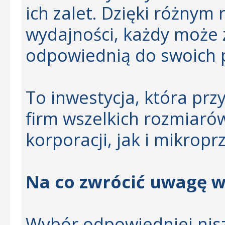
ich zalet. Dzięki różny
wydajności, każdy może 
odpowiednią do swoich 
To inwestycja, która prz
firm wszelkich rozmiaró
korporacji, jak i mikropr
Na co zwrócić uwagę w
Wybór odpowiedniej nis