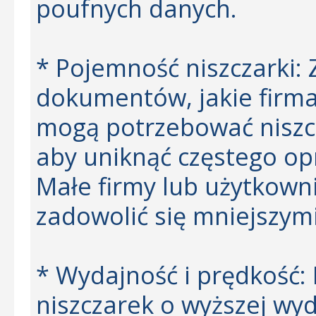
poufnych danych.
* Pojemność niszczarki: Z
dokumentów, jakie firma
mogą potrzebować niszcz
aby uniknąć częstego opr
Małe firmy lub użytkown
zadowolić się mniejszym
* Wydajność i prędkość:
niszczarek o wyższej wyd