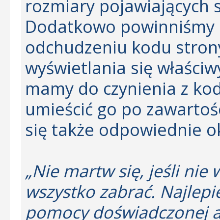
rozmiary pojawiających si
Dodatkowo powinniśmy 
odchudzeniu kodu strony
wyświetlania się właściwy
mamy do czynienia z kod
umieścić go po zawarto
się także odpowiednie ok
„Nie martw się, jeśli nie w
wszystko zabrać. Najlepie
pomocy doświadczonej ag