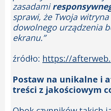
zasadami
responsywneg
sprawi, że Twoja witryn
dowolnego urządzenia be
ekranu.”
źródło:
https://afterweb
Postaw na unikalne i 
treści z jakościowym 
Obok czynników takich j