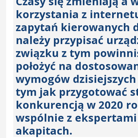
Czasy się zmieniają a 
korzystania z interne
zapytań kierowanych 
należy przypisać urz
związku z tym powinni
położyć na dostosowa
wymogów dzisiejszych 
tym jak przygotować st
konkurencją w 2020 r
wspólnie z ekspertami
akapitach.