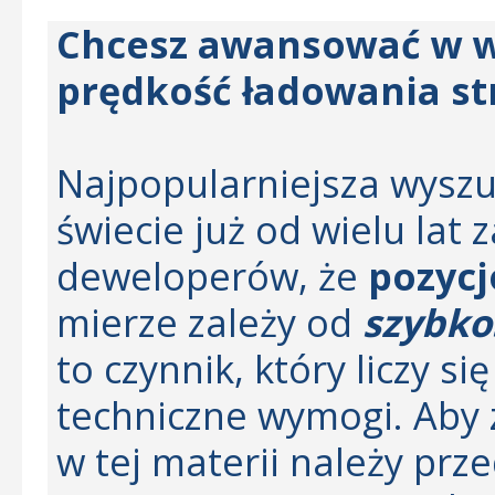
Chcesz awansować w wy
prędkość ładowania st
Najpopularniejsza wysz
świecie już od wielu lat
deweloperów, że
pozyc
mierze zależy od
szybko
to czynnik, który liczy si
techniczne wymogi. Aby z
w tej materii należy pr