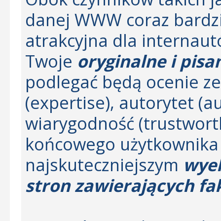
danej WWW coraz bardziej
atrakcyjna dla internau
Twoje
oryginalne i pisa
podlegać będą ocenie ze
(expertise), autorytet (a
wiarygodność (trustwort
końcowego użytkownika 
najskuteczniejszym
wye
stron zawierających f