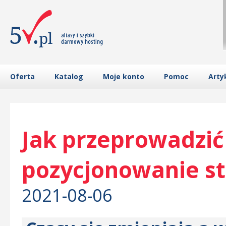
Oferta
Katalog
Moje konto
Pomoc
Arty
Jak przeprowadzić
pozycjonowanie st
2021-08-06