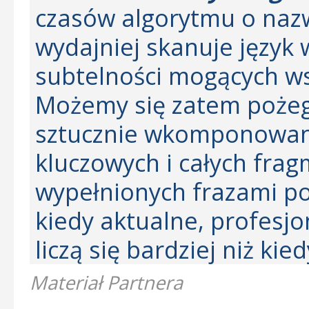
czasów algorytmu o naz
wydajniej skanuje język
subtelności mogących w
Możemy się zatem pożeg
sztucznie wkomponowan
kluczowych i całych fra
wypełnionych frazami po
kiedy aktualne, profesjo
liczą się bardziej niż kie
Materiał Partnera