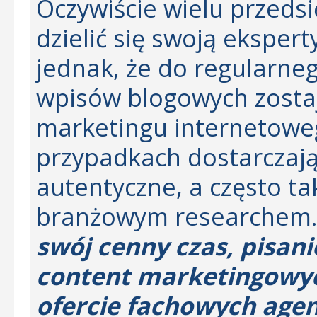
Oczywiście wielu przedsi
dzielić się swoją eksper
jednak, że do regularne
wpisów blogowych zostaj
marketingu internetoweg
przypadkach dostarczają 
autentyczne, a często t
branżowym researchem
swój cenny czas, pisani
content marketingowyc
ofercie fachowych agen