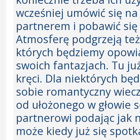
wcześniej umówić się na
partnerem i pobawić się 
Atmosferę podgrzeją te
których będziemy opowi
swoich fantazjach. Tu już
kręci. Dla niektórych bę
sobie romantyczny wiecz
od ułożonego w głowie 
partnerowi podając jak n
może kiedy już się spotka