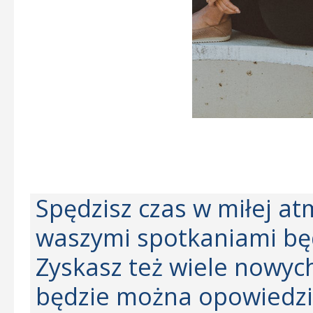
Spędzisz czas w miłej a
waszymi spotkaniami będ
Zyskasz też wiele nowyc
będzie można opowiedzi