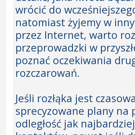
wrócić do wcześniejszego
natomiast żyjemy w inny
przez Internet, warto r
przeprowadzki w przyszł
poznać oczekiwania drug
rozczarowań.
Jeśli rozłąka jest czaso
sprecyzowane plany na p
odległość jak najbardzi