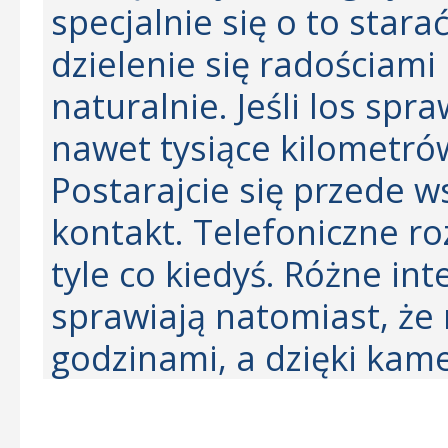
specjalnie się o to star
dzielenie się radościam
naturalnie. Jeśli los spra
nawet tysiące kilometrów
Postarajcie się przede w
kontakt. Telefoniczne ro
tyle co kiedyś. Różne i
sprawiają natomiast, ż
godzinami, a dzięki kam