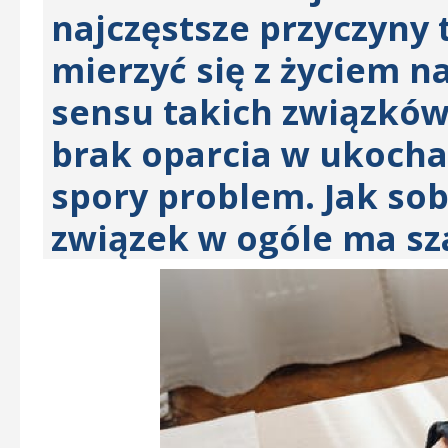
najczęstsze przyczyny 
mierzyć się z życiem n
sensu takich związków 
brak oparcia w ukochan
spory problem. Jak sobi
związek w ogóle ma sz