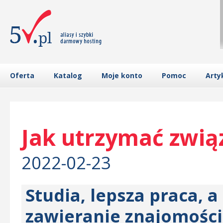
Oferta
Katalog
Moje konto
Pomoc
Arty
Jak utrzymać zwią
2022-02-23
Studia, lepsza praca, a 
zawieranie znajomości 