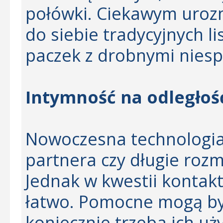
połówki. Ciekawym uroz
do siebie tradycyjnych l
paczek z drobnymi nies
Intymność na odległoś
Nowoczesna technologia
partnera czy długie roz
Jednak w kwestii kontakt
łatwo. Pomocne mogą b
koniecznie trzeba ich u