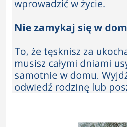
wprowadzić w życie.
Nie zamykaj się w do
To, że tęsknisz za ukoch
musisz całymi dniami usy
samotnie w domu. Wyjdź 
odwiedź rodzinę lub pos