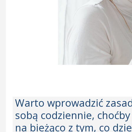
Warto wprowadzić zasadę
sobą codziennie, choćby 
na bieżąco z tym, co dzie