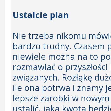
Ustalcie plan
Nie trzeba nikomu mówić,
bardzo trudny. Czasem po
niewiele można na to po
rozmawiać o przyszłości 
związanych. Rozłąkę dużo
ile ona potrwa i znamy jej
lepsze zarobki w nowym 
ustalić, jaka kwota będz