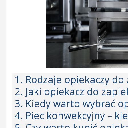
1. Rodzaje opiekaczy do
2. Jaki opiekacz do zapi
3. Kiedy warto wybrać o
4. Piec konwekcyjny – kie
5. Czy warto kupić opie