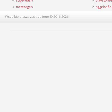
superdash
playstorie
meteorgen
aggelosf-s
Wszelkie prawa zastrzeżone © 2016-2026