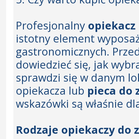
Profesjonalny
opiekacz
istotny element wyposaż
gastronomicznych. Prze
dowiedzieć się, jak wybra
sprawdzi się w danym lok
opiekacza lub
pieca do
wskazówki są właśnie dla
Rodzaje opiekaczy do 