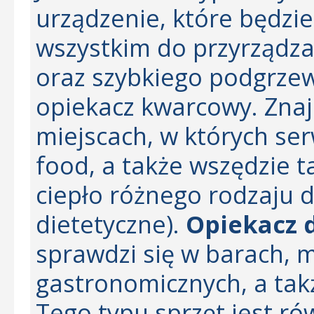
urządzenie, które będzi
wszystkim do przyrządza
oraz szybkiego podgrzew
opiekacz kwarcowy. Zna
miejscach, w których se
food, a także wszędzie 
ciepło różnego rodzaju d
dietetyczne).
Opiekacz 
sprawdzi się w barach, 
gastronomicznych, a tak
Tego typu sprzęt jest r