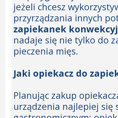
jeżeli chcesz wykorzyst
przyrządzania innych po
zapiekanek konwekcy
nadaje się nie tylko do z
pieczenia mięs.
Jaki opiekacz do zapi
Planując zakup opiekacza
urządzenia najlepiej się
gastronomicznym: opiek