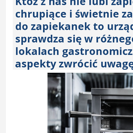
Któż z nas nie lubi za
chrupiące i świetnie z
do zapiekanek to urzą
sprawdza się w różneg
lokalach gastronomicz
aspekty zwrócić uwagę