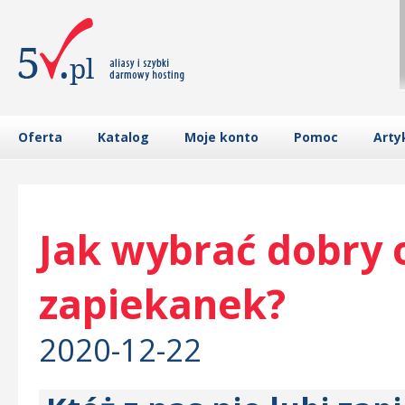
Oferta
Katalog
Moje konto
Pomoc
Arty
Jak wybrać dobry 
zapiekanek?
2020-12-22