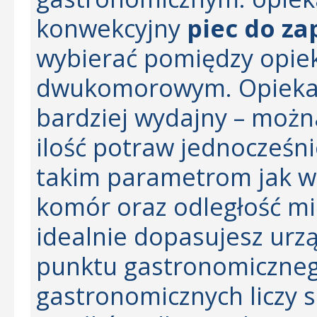
konwekcyjny
piec do z
wybierać pomiędzy opie
dwukomorowym. Opieka
bardziej wydajny – moż
ilość potraw jednocześni
takim parametrom jak wi
komór oraz odległość mi
idealnie dopasujesz urz
punktu gastronomiczneg
gastronomicznych liczy 