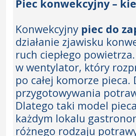
Piec konwekcyjny – kie
Konwekcyjny
piec do z
działanie zjawisku konwe
ruch ciepłego powietrza
w wentylator, który roz
po całej komorze pieca.
przygotowywania potraw
Dlatego taki model pieca
każdym lokalu gastronom
różnego rodzaju potrawy