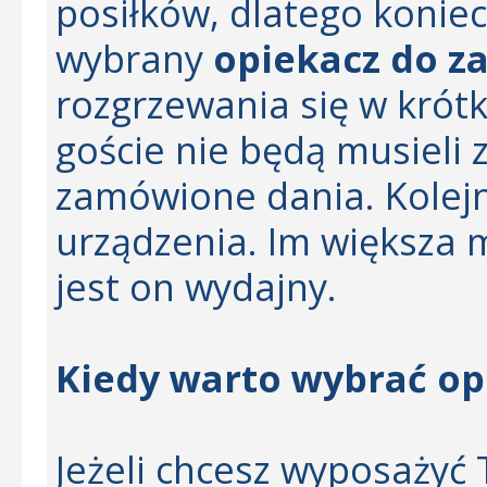
posiłków, dlatego koniec
wybrany
opiekacz do z
rozgrzewania się w krótk
goście nie będą musieli 
zamówione dania. Kolej
urządzenia. Im większa 
jest on wydajny.
Kiedy warto wybrać o
Jeżeli chcesz wyposażyć