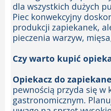
dla wszystkich dużych p
Piec konwekcyjny doskona
produkcji zapiekanek, al
pieczenia warzyw, mięsa, 
Czy warto kupić opiek
Opiekacz do zapiekan
pewnością przyda się w 
gastronomicznym. Planuj
uwagę na sprzęt wysokie