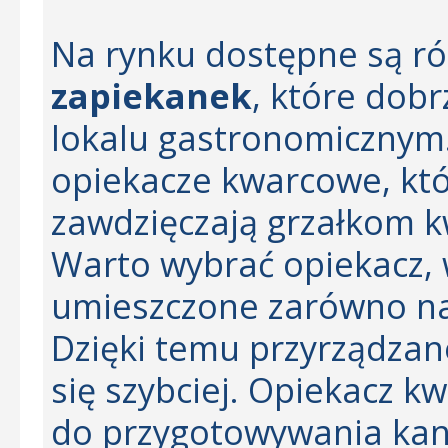
Na rynku dostępne są r
zapiekanek
, które dob
lokalu gastronomicznym
opiekacze kwarcowe, któ
zawdzięczają grzałkom 
Warto wybrać opiekacz, 
umieszczone zarówno na 
Dzięki temu przyrządza
się szybciej. Opiekacz k
do przygotowywania kan