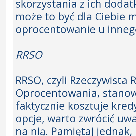
skorzystania z ich doda
może to być dla Ciebie m
oprocentowanie u inneg
RRSO
RRSO, czyli Rzeczywista 
Oprocentowania, stanow
faktycznie kosztuje kre
opcje, warto zwrócić uw
na nią. Pamiętaj jednak