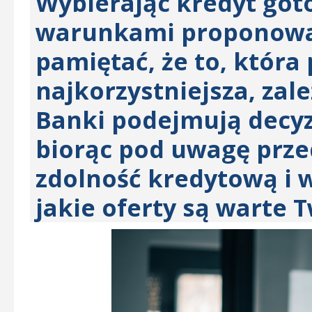
Wybierając kredyt got
warunkami proponowa
pamiętać, że to, która
najkorzystniejsza, zal
Banki podejmują decyz
biorąc pod uwagę prz
zdolność kredytową i 
jakie oferty są warte 