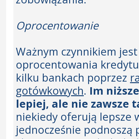
Oprocentowanie
Ważnym czynnikiem jest
oprocentowania kredytu
kilku bankach poprzez
r
gotówkowych
.
Im niższ
lepiej, ale nie zawsze t
niekiedy oferują lepsze 
jednocześnie podnoszą 