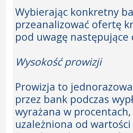
Wybierając konkretny ba
przeanalizować ofertę k
pod uwagę następujące c
Wysokość prowizji
Prowizja to jednorazowa 
przez bank podczas wypł
wyrażana w procentach, 
uzależniona od wartości