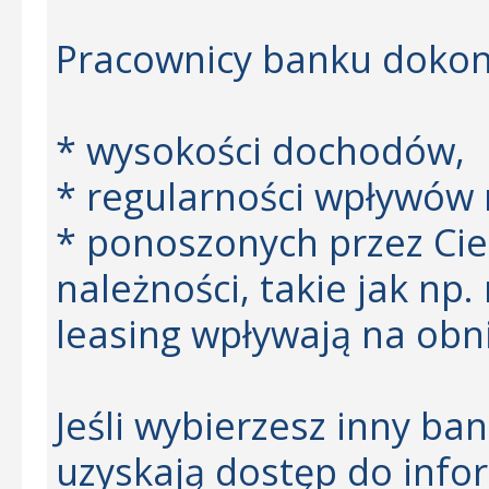
Pracownicy banku dokon
* wysokości dochodów,
* regularności wpływów 
* ponoszonych przez Ci
należności, takie jak np.
leasing wpływają na obn
Jeśli wybierzesz inny ba
uzyskają dostęp do info