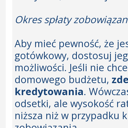
Okres spłaty zobowiązan
Aby mieć pewność, że jes
gotówkowy, dostosuj je
możliwości. Jeśli nie ch
domowego budżetu,
zde
kredytowania
. Wówczas
odsetki, ale wysokość ra
niższa niż w przypadku
zobowiązania.