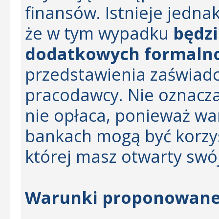
finansów. Istnieje jedn
że w tym wypadku
będz
dodatkowych formalno
przedstawienia zaświad
pracodawcy. Nie oznacza 
nie opłaca, ponieważ wa
bankach mogą być korzyst
której masz otwarty swó
Warunki proponowane