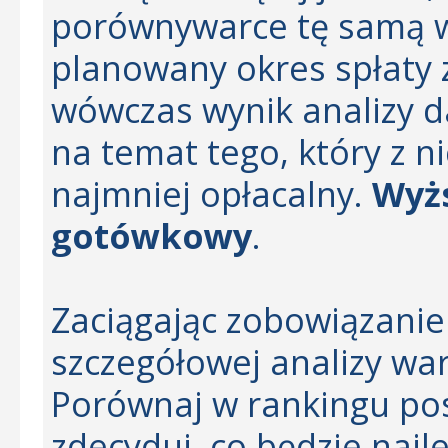
porównywarce tę samą w
planowany okres spłaty 
wówczas wynik analizy d
na temat tego, który z ni
najmniej opłacalny.
Wyżs
gotówkowy
.
Zaciągając zobowiązanie
szczegółowej analizy w
Porównaj w rankingu pos
zdecyduj, co będzie najl