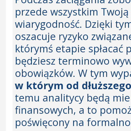
przede wszystkim Twoją
wiarygodność. Dzięki ty
oszacuje ryzyko związane
którymś etapie spłacać p
będziesz terminowo wyw
obowiązków. W tym wy
w którym od dłuższego
temu analitycy będą mie
finansowych, a to pomoż
poświęcony na formalnoś