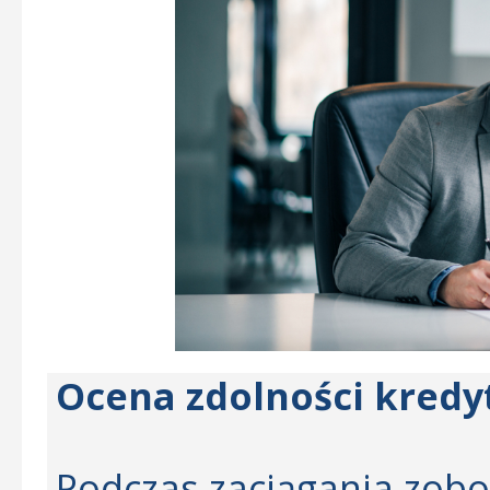
Ocena zdolności kredy
Podczas zaciągania zob