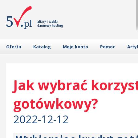
Oferta
Katalog
Moje konto
Pomoc
Arty
Jak wybrać korzys
gotówkowy?
2022-12-12