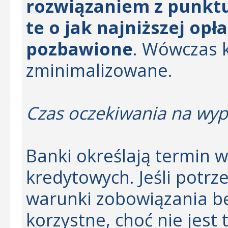
rozwiązaniem z punktu
te o jak najniższej opła
pozbawione
. Wówczas k
zminimalizowane.
Czas oczekiwania na wyp
Banki określają termin 
kredytowych. Jeśli potrz
warunki zobowiązania b
korzystne, choć nie jest 