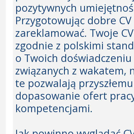
pozytywnych umiejętnoś
Przygotowując dobre CV 
zareklamować. Twoje CV
zgodnie z polskimi stan
o Twoich doświadczeniu 
związanych z wakatem, na
te pozwalają przyszłemu
dopasowanie ofert pracy
kompetencjami.
Jak powinno wyglądać CV