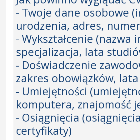
- Twoje dane osobowe (i
urodzenia, adres, numer 
- Wykształcenie (nazwa i
specjalizacja, lata studió
- Doświadczenie zawodow
zakres obowiązków, lata
- Umiejętności (umiejęt
komputera, znajomość j
- Osiągnięcia (osiągnięc
certyfikaty)