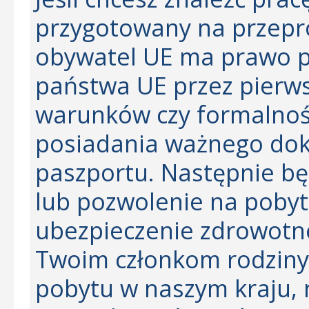
przygotowany na przepr
obywatel UE ma prawo p
państwa UE przez pierws
warunków czy formalno
posiadania ważnego do
paszportu. Następnie bę
lub pozwolenie na pobyt
ubezpieczenie zdrowotne
Twoim członkom rodziny
pobytu w naszym kraju, 