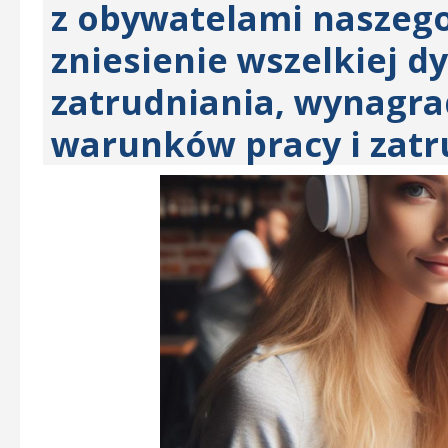
z obywatelami naszego
zniesienie wszelkiej d
zatrudniania, wynagra
warunków pracy i zatr