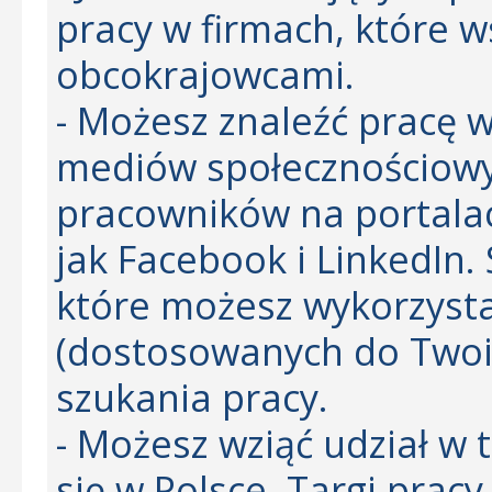
pracy w firmach, które w
obcokrajowcami.
- Możesz znaleźć pracę 
mediów społecznościowy
pracowników na portalac
jak Facebook i LinkedIn.
które możesz wykorzyst
(dostosowanych do Twoi
szukania pracy.
- Możesz wziąć udział w 
się w Polsce. Targi prac