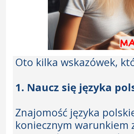
Oto kilka wskazówek, kt
1. Naucz się języka po
Znajomość języka polski
koniecznym warunkiem z