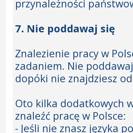
przynależności państwo
7. Nie poddawaj się
Znalezienie pracy w Pol
zadaniem. Nie poddawaj s
dopóki nie znajdziesz o
Oto kilka dodatkowych 
znaleźć pracę w Polsce:
- Jeśli nie znasz języka 