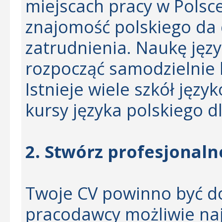
miejscach pracy w Polsce.
znajomość polskiego da c
zatrudnienia. Naukę jęz
rozpocząć samodzielnie 
Istnieje wiele szkół języ
kursy języka polskiego 
2. Stwórz profesjonaln
Twoje CV powinno być d
pracodawcy możliwie naj