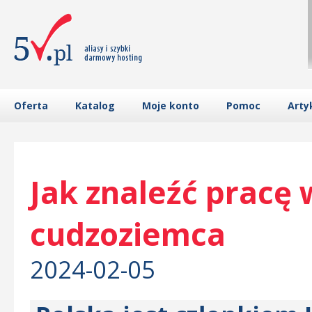
Oferta
Katalog
Moje konto
Pomoc
Arty
Jak znaleźć pracę 
cudzoziemca
2024-02-05