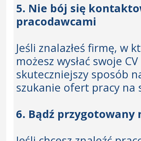
5. Nie bój się kontakt
pracodawcami
Jeśli znalazłeś firmę, w 
możesz wysłać swoje CV 
skuteczniejszy sposób na
szukanie ofert pracy na
6. Bądź przygotowany 
Jeśli chcesz znaleźć prac