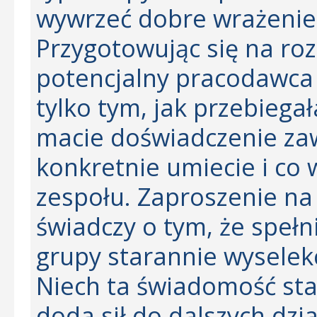
wywrzeć dobre wrażenie
Przygotowując się na ro
potencjalny pracodawca
tylko tym, jak przebiegał
macie doświadczenie zaw
konkretnie umiecie i co 
zespołu. Zaproszenie na
świadczy o tym, że spełn
grupy starannie wysele
Niech ta świadomość sta
doda sił do dalszych dzi