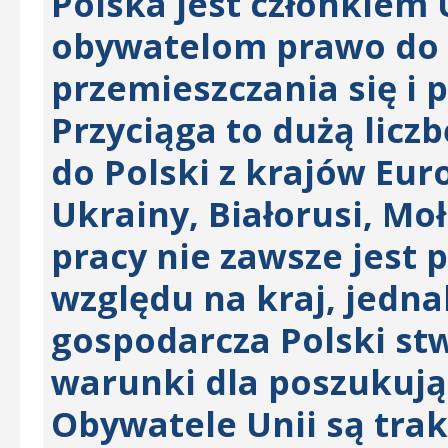
Polska jest członkiem U
obywatelom prawo do
przemieszczania się i 
Przyciąga to dużą lic
do Polski z krajów Eu
Ukrainy, Białorusi, Moł
pracy nie zawsze jest
względu na kraj, jedn
gospodarcza Polski st
warunki dla poszukują
Obywatele Unii są tra