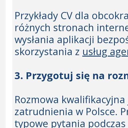
Przykłady CV dla obcok
różnych stronach interne
wysłania aplikacji bezp
skorzystania z
usług age
3. Przygotuj się na ro
Rozmowa kwalifikacyjna
zatrudnienia w Polsce. 
typowe pytania podczas 