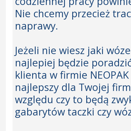
codziennej pracy powinie
Nie chcemy przecież trac
naprawy.
Jeżeli nie wiesz jaki wó
najlepiej będzie poradzi
klienta w firmie NEOPAK 
najlepszy dla Twojej fir
względu czy to będą zwy
gabarytów taczki czy wó