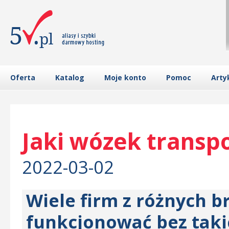
Oferta
Katalog
Moje konto
Pomoc
Arty
Jaki wózek transp
2022-03-02
Wiele firm z różnych b
funkcjonować bez taki