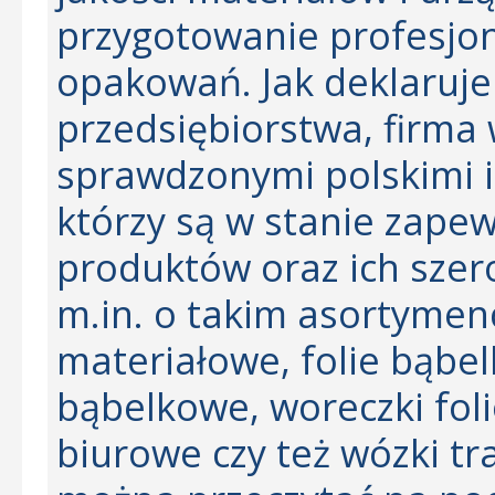
przygotowanie profesjon
opakowań. Jak deklaruje
przedsiębiorstwa, firma 
sprawdzonymi polskimi i
którzy są w stanie zape
produktów oraz ich szer
m.in. o takim asortymenc
materiałowe, folie bąbe
bąbelkowe, woreczki fol
biurowe czy też wózki tr