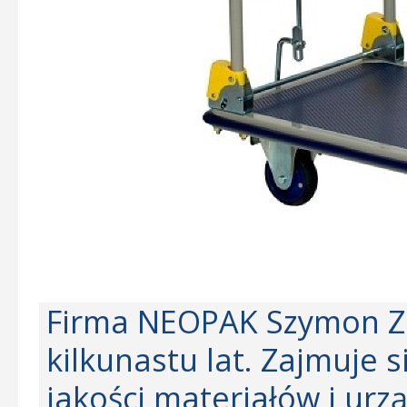
Firma NEOPAK Szymon Zdz
kilkunastu lat. Zajmuje 
jakości materiałów i urz