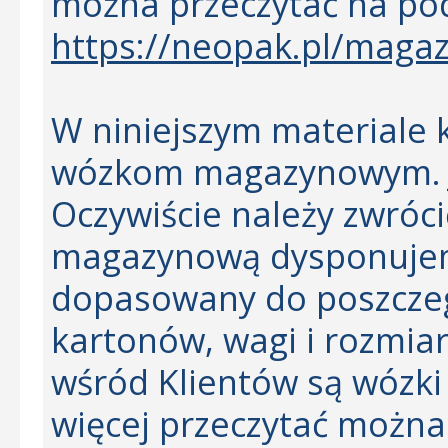
można przeczytać na po
https://neopak.pl/magazy
W niniejszym materiale k
wózkom magazynowym. J
Oczywiście należy zwróci
magazynową dysponujem
dopasowany do poszczeg
kartonów, wagi i rozmia
wśród Klientów są wózki
więcej przeczytać można