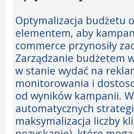
Optymalizacja budżetu o
elementem, aby kampani
commerce przynosiły zad
Zarządzanie budżetem wy
w stanie wydać na rekla
monitorowania i dostos
od wyników kampanii. Wa
automatycznych strategii
maksymalizacja liczby kli
pozyskanie), które mog