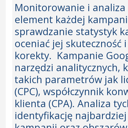
Monitorowanie i analiza
element każdej kampani
sprawdzanie statystyk k
oceniać jej skuteczność
korekty. Kampanie Googl
narzędzi analitycznych, 
takich parametrów jak lic
(CPC), współczynnik konw
klienta (CPA). Analiza t
identyfikację najbardzi
kampanii oraz obszarów