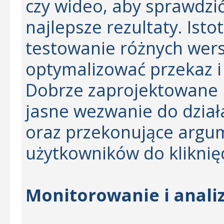
czy wideo, aby sprawdzić
najlepsze rezultaty. Isto
testowanie różnych wersj
optymalizować przekaz i
Dobrze zaprojektowane 
jasne wezwanie do działa
oraz przekonujące argum
użytkowników do kliknię
Monitorowanie i anali