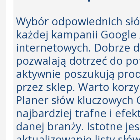
Wybór odpowiednich słó
każdej kampanii Google 
internetowych. Dobrze 
pozwalają dotrzeć do pot
aktywnie poszukują pro
przez sklep. Warto korzys
Planer słów kluczowych 
najbardziej trafne i efe
danej branży. Istotne je
aktualizowanie listy słó