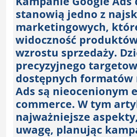
Kampanie Google Ads 
stanowią jedno z najsk
marketingowych, któr
widoczność produktów 
wzrostu sprzedaży. Dzi
precyzyjnego targetow
dostępnych formatów 
Ads są nieocenionym e
commerce. W tym art
najważniejsze aspekty
uwagę, planując kampa