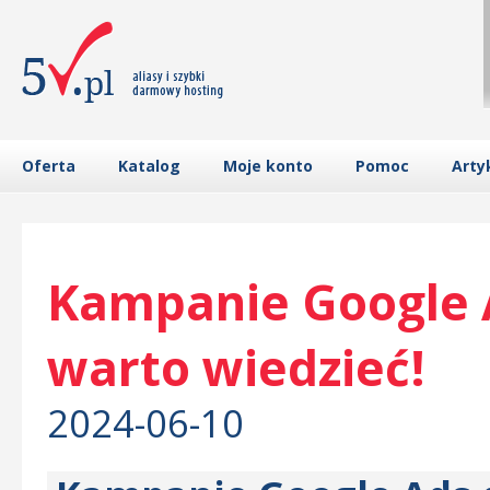
Oferta
Katalog
Moje konto
Pomoc
Arty
Kampanie Google A
warto wiedzieć!
2024-06-10