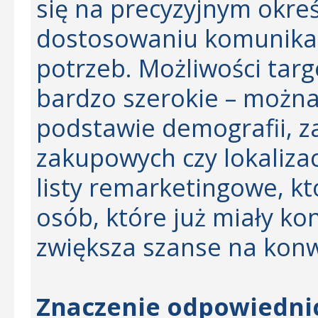
się na precyzyjnym okre
dostosowaniu komunika
potrzeb. Możliwości tar
bardzo szerokie – możn
podstawie demografii, 
zakupowych czy lokalizac
listy remarketingowe, k
osób, które już miały ko
zwiększa szanse na konw
Znaczenie odpowiedni