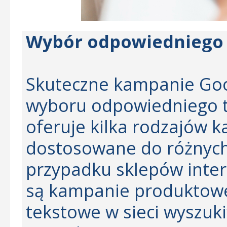
Wybór odpowiedniego 
Skuteczne kampanie Goog
wyboru odpowiedniego t
oferuje kilka rodzajów 
dostosowane do różnych
przypadku sklepów inte
są kampanie produktowe
tekstowe w sieci wyszuk