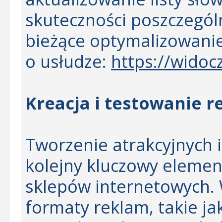
skuteczności poszczegól
bieżące optymalizowanie
o usłudze:
https://widoc
Kreacja i testowanie 
Tworzenie atrakcyjnych 
kolejny kluczowy elemen
sklepów internetowych.
formaty reklam, takie ja