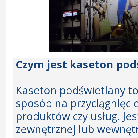
Czym jest kaseton pod
Kaseton podświetlany t
sposób na przyciągnięci
produktów czy usług. Jes
zewnętrznej lub wewnętrz