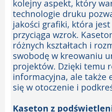
kolejny aspekt, który w
technologie druku pozwa
jakości grafiki, która jes
przyciąga wzrok. Kaset
różnych kształtach i roz
swobodę w kreowaniu un
projektów. Dzięki temu 
informacyjna, ale takż
się w otoczenie i podkre
Kaseton z podświetleni