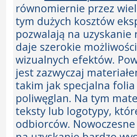
równomiernie przez wiel
tym dużych kosztów eksp
pozwalają na uzyskanie 
daje szerokie możliwośc
wizualnych efektów. Pow
jest zazwyczaj materiał
takim jak specjalna folia
poliwęglan. Na tym mate
teksty lub logotypy, któ
odbiorców. Nowoczesne 
na uzyskanie bardzo wyso