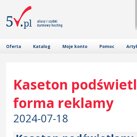
Oferta
Katalog
Moje konto
Pomoc
Arty
Kaseton podświetl
forma reklamy
2024-07-18