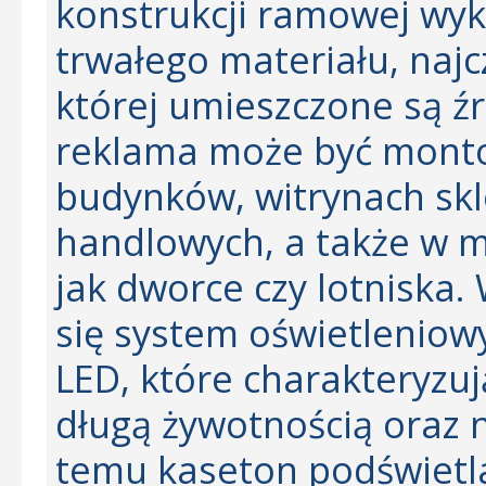
konstrukcji ramowej wyko
trwałego materiału, naj
której umieszczone są źr
reklama może być mont
budynków, witrynach sk
handlowych, a także w mi
jak dworce czy lotniska
się system oświetleniowy
LED, które charakteryzuj
długą żywotnością oraz n
temu
kaseton podświetl