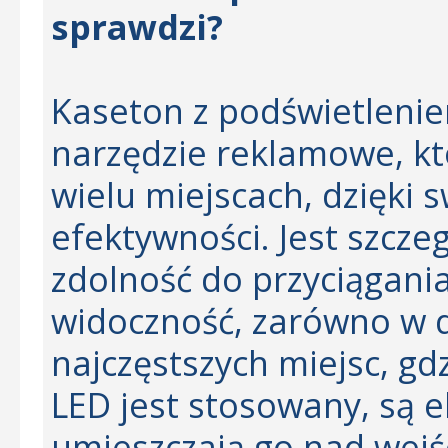
sprawdzi?
Kaseton z podświetleni
narzędzie reklamowe, kt
wielu miejscach, dzięki s
efektywności. Jest szcze
zdolność do przyciągani
widoczność, zarówno w dz
najczęstszych miejsc, g
LED jest stosowany, są 
umieszczają go nad wejś