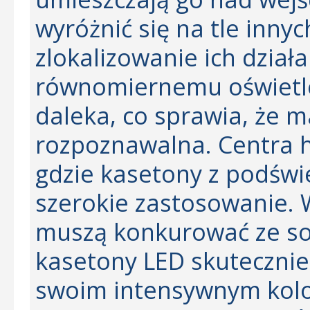
wyróżnić się na tle inny
zlokalizowanie ich działa
równomiernemu oświetlen
daleka, co sprawia, że ma
rozpoznawalna. Centra h
gdzie kasetony z podświ
szerokie zastosowanie. 
muszą konkurować ze so
kasetony LED skutecznie 
swoim intensywnym kolo