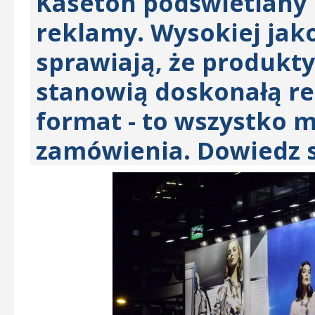
Kaseton podświetlany
reklamy. Wysokiej jako
sprawiają, że produkty 
stanowią doskonałą r
format - to wszystko 
zamówienia. Dowiedz s