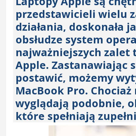
Laptopy Apple są chęt
przedstawicieli wielu
działania, doskonała j
obsłudze system operac
najważniejszych zalet 
Apple. Zastanawiając s
postawić, możemy wyt
MacBook Pro. Chociaż 
wyglądają podobnie, o
które spełniają zupełn