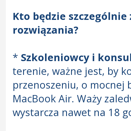
Kto będzie szczególnie
rozwiązania?
*
Szkoleniowcy i konsu
terenie, ważne jest, by k
przenoszeniu, o mocnej ba
MacBook Air. Waży zaledw
wystarcza nawet na 18 g