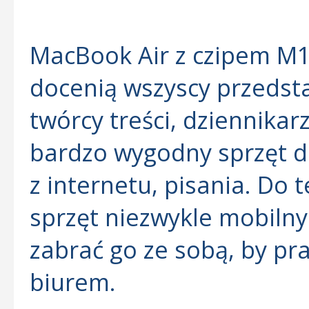
MacBook Air z czipem M1 
docenią wszyscy przedsta
twórcy treści, dziennikar
bardzo wygodny sprzęt do
z internetu, pisania. Do t
sprzęt niezwykle mobilny
zabrać go ze sobą, by p
biurem.