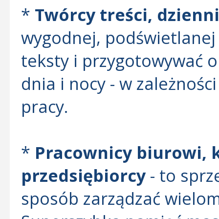
*
Twórcy treści, dzienn
wygodnej, podświetlanej 
teksty i przygotowywać 
dnia i nocy - w zależnoś
pracy.
*
Pracownicy biurowi, 
przedsiębiorcy
- to sprz
sposób zarządzać wielom