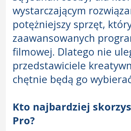
wystarczającym rozwiąza
potężniejszy sprzęt, któr
zaawansowanych program
filmowej. Dlatego nie ule
przedstawiciele kreatyw
chętnie będą go wybierać
Kto najbardziej skorz
Pro?