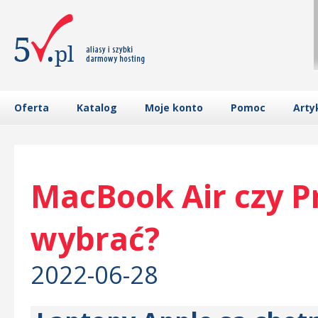
Oferta
Katalog
Moje konto
Pomoc
Arty
MacBook Air czy Pr
wybrać?
2022-06-28