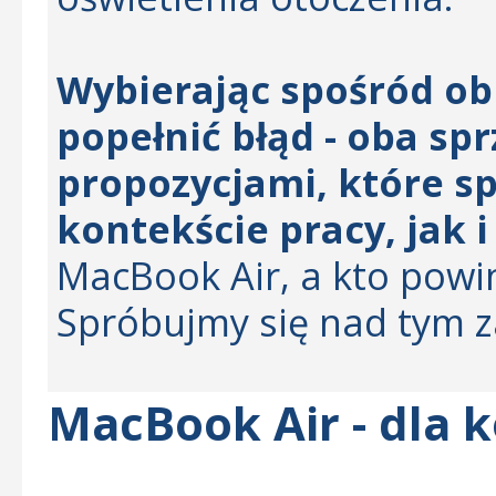
Wybierając spośród o
popełnić błąd - oba sp
propozycjami, które s
kontekście pracy, jak i
MacBook Air, a kto pow
Spróbujmy się nad tym z
MacBook Air - dla 