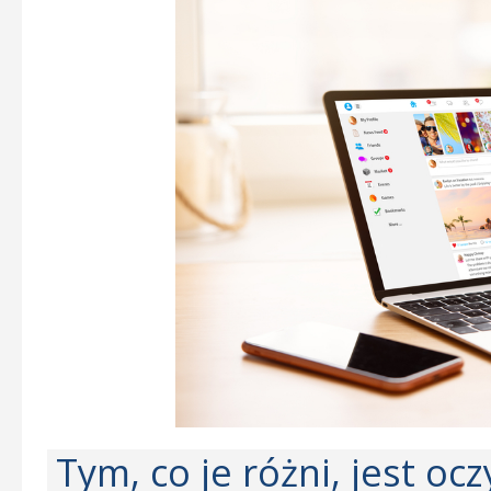
Tym, co je różni, jest oc