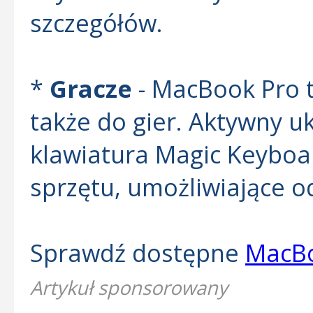
szczegółów.
*
Gracze
- MacBook Pro t
także do gier. Aktywny u
klawiatura Magic Keyboa
sprzętu, umożliwiające o
Sprawdź dostępne
MacBo
Artykuł sponsorowany