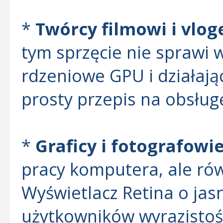
*
Twórcy filmowi i vlog
tym sprzęcie nie sprawi w
rdzeniowe GPU i działając
prosty przepis na obsług
*
Graficy i fotografowi
pracy komputera, ale rów
Wyświetlacz Retina o jas
użytkowników wyrazistoś