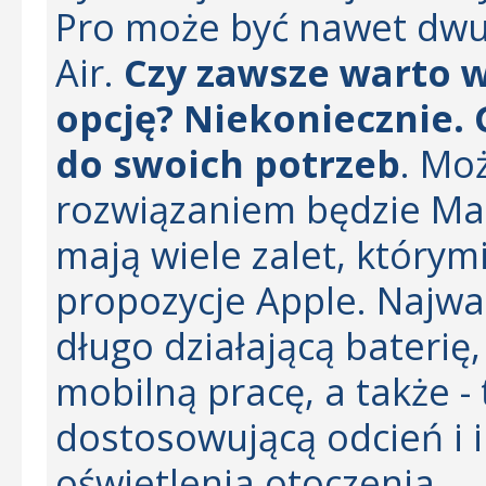
Pro może być nawet dwu
Air.
Czy zawsze warto 
opcję? Niekoniecznie.
do swoich potrzeb
. Mo
rozwiązaniem będzie Ma
mają wiele zalet, którym
propozycje Apple. Najwa
długo działającą bateri
mobilną pracę, a także -
dostosowującą odcień i 
oświetlenia otoczenia.