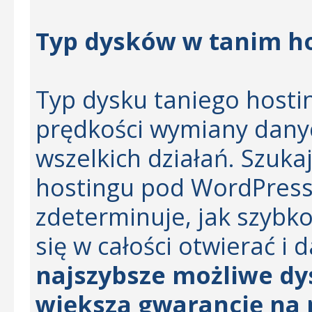
Typ dysków w tanim h
Typ dysku taniego hostin
prędkości wymiany dany
wszelkich działań. Szuka
hostingu pod WordPress,
zdeterminuje, jak szybk
się w całości otwierać i d
najszybsze możliwe d
większą gwarancję na 