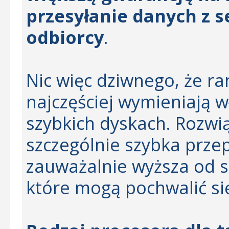
przesyłanie danych z 
odbiorcy
.
Nic więc dziwnego, że ra
najczęściej wymieniają w
szybkich dyskach. Rozwi
szczególnie szybka prze
zauważalnie wyższa od 
które mogą pochwalić si