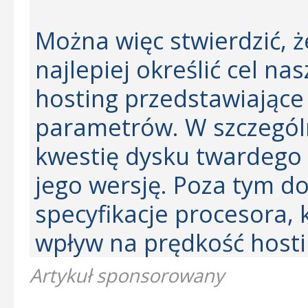
Można więc stwierdzić, ż
najlepiej określić cel na
hosting przedstawiające
parametrów. W szczegól
kwestię dysku twardego 
jego wersję. Poza tym d
specyfikacje procesora, 
wpływ na prędkość hosti
Artykuł sponsorowany