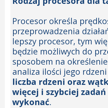
Rodzaj procesora dla 
Procesor określa prędkoś
przeprowadzenia działań
lepszy procesor, tym wi
będzie możliwych do pr
sposobem na określenie 
analiza ilości jego rdze
liczba rdzeni oraz wą
więcej i szybciej zadań
wykonać
.