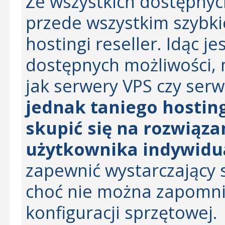
Ze wszystkich dostępnyc
przede wszystkim szybki
hostingi reseller. Idąc je
dostępnych możliwości, 
jak serwery VPS czy se
jednak taniego hostin
skupić się na rozwiąza
użytkownika indywidu
zapewnić wystarczający 
choć nie można zapomni
konfiguracji sprzętowej.