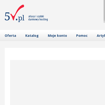
Oferta
Katalog
Moje konto
Pomoc
Arty