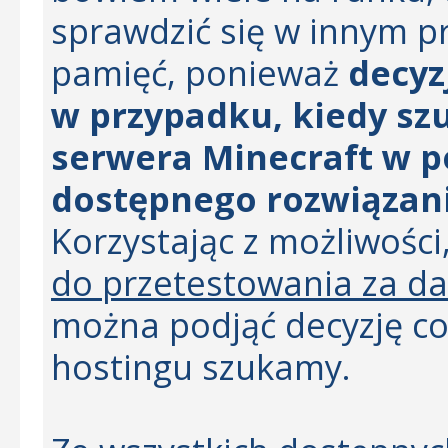
sprawdzić się w innym p
pamięć, ponieważ
decyz
w przypadku, kiedy sz
serwera Minecraft w 
dostępnego rozwiązan
Korzystając z możliwości
do przetestowania za d
można podjąć decyzję co
hostingu szukamy.