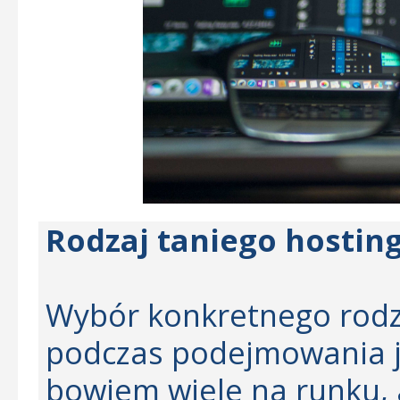
Rodzaj taniego hostin
Wybór konkretnego rodza
podczas podejmowania jak
bowiem wiele na runku, 