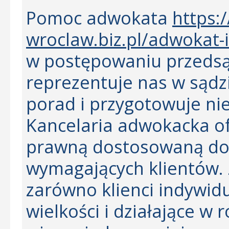
Pomoc adwokata
https:
wroclaw.biz.pl/adwokat-
w postępowaniu przedsą
reprezentuje nas w sądz
porad i przygotowuje n
Kancelaria adwokacka 
prawną dostosowaną do 
wymagających klientów. Z
zarówno klienci indywidua
wielkości i działające w