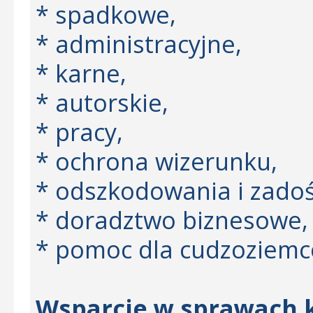
* spadkowe,
* administracyjne,
* karne,
* autorskie,
* pracy,
* ochrona wizerunku,
* odszkodowania i zadoś
* doradztwo biznesowe,
* pomoc dla cudzoziemc
Wsparcie w sprawach k