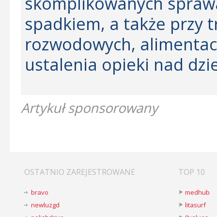
skomplikowanych sprawa
spadkiem, a także przy 
rozwodowych, alimentacy
ustalenia opieki nad dzi
Artykuł sponsorowany
OSTATNIO ZAREJESTROWANE
TOP 10
bravo
medhub
newluzgd
litasurf