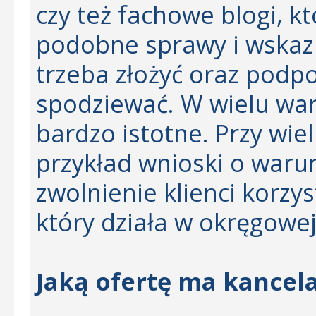
czy też fachowe blogi, k
podobne sprawy i wskazu
trzeba złożyć oraz podp
spodziewać. W wielu war
bardzo istotne. Przy wie
przykład wnioski o war
zwolnienie klienci korzys
który działa w okręgowej
Jaką ofertę ma kancel