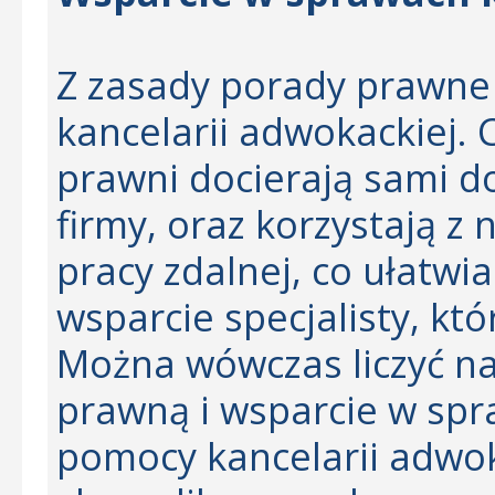
Z zasady porady prawne
kancelarii adwokackiej. 
prawni docierają sami d
firmy, oraz korzystają 
pracy zdalnej, co ułatwi
wsparcie specjalisty, kt
Można wówczas liczyć 
prawną i wsparcie w spr
pomocy kancelarii adwok