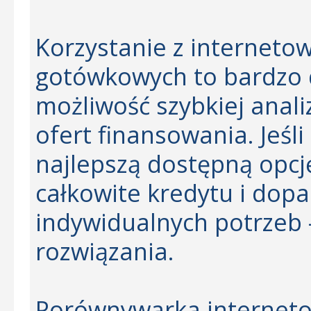
Korzystanie z interneto
gotówkowych to bardzo 
możliwość szybkiej anal
ofert finansowania. Jeśli
najlepszą dostępną opcj
całkowite kredytu i dop
indywidualnych potrzeb 
rozwiązania.
Porównywarka internet