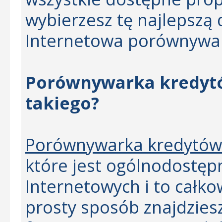
wybierzesz tę najlepszą d
Internetowa porównywa
Porównywarka kredytó
takiego?
Porównywarka kredytó
które jest ogólnodostęp
Internetowych i to całko
prosty sposób znajdzies