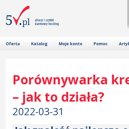
Oferta
Katalog
Moje konto
Pomoc
Arty
Porównywarka kr
– jak to działa?
2022-03-31