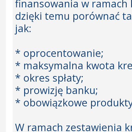
finansowania w ramach
dzięki temu porównać ta
jak:
* oprocentowanie;
* maksymalna kwota kre
* okres spłaty;
* prowizję banku;
* obowiązkowe produkt
W ramach zestawienia 