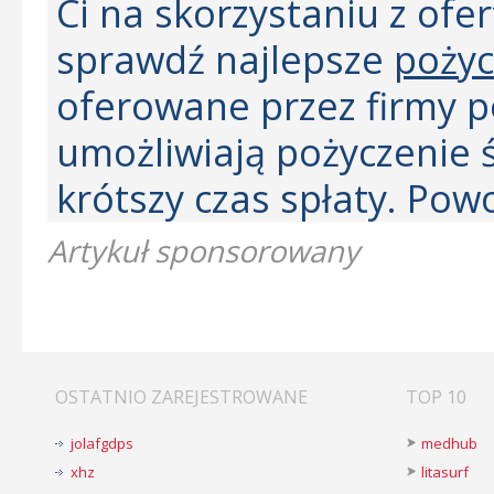
Ci na skorzystaniu z ofert
sprawdź najlepsze
pożyc
oferowane przez firmy 
umożliwiają pożyczenie 
krótszy czas spłaty. Pow
Artykuł sponsorowany
OSTATNIO ZAREJESTROWANE
TOP 10
jolafgdps
medhub
xhz
litasurf