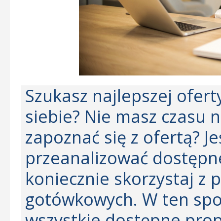
Szukasz najlepszej ofer
siebie? Nie masz czasu 
zapoznać się z ofertą? Je
przeanalizować dostępne
koniecznie skorzystaj z
gotówkowych. W ten sp
wszystkie dostępne prop