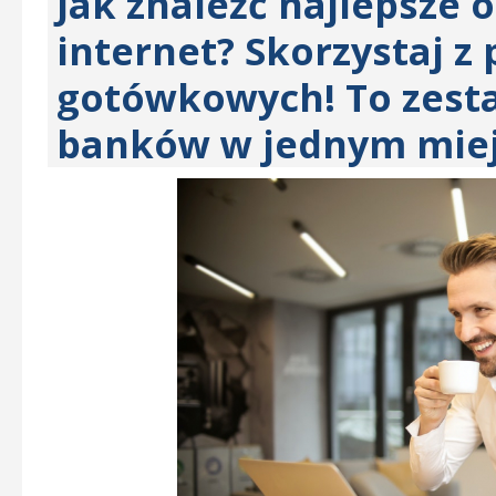
Jak znaleźć najlepsze 
internet? Skorzystaj 
gotówkowych! To zesta
banków w jednym miejs