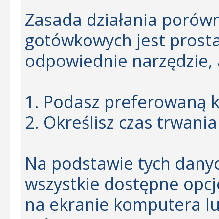
Zasada działania porów
gotówkowych jest prosta
odpowiednie narzędzie, 
1. Podasz preferowaną 
2. Określisz czas trwani
Na podstawie tych dany
wszystkie dostępne opcje
na ekranie komputera lu