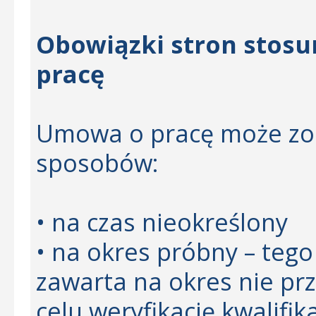
Obowiązki stron stosu
pracę
Umowa o pracę może zos
sposobów:
• na czas nieokreślony
• na okres próbny – teg
zawarta na okres nie pr
celu weryfikację kwalifik