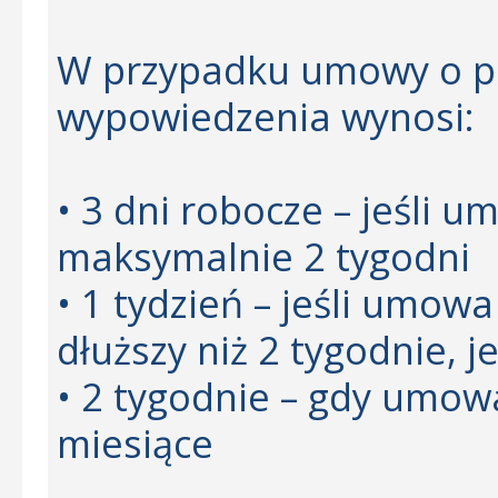
W przypadku umowy o pr
wypowiedzenia wynosi:
• 3 dni robocze – jeśli 
maksymalnie 2 tygodni
• 1 tydzień – jeśli umow
dłuższy niż 2 tygodnie, j
• 2 tygodnie – gdy umow
miesiące