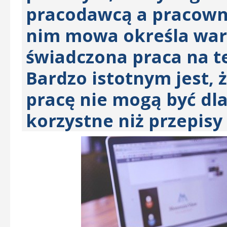
pracodawcą a pracowni
nim mowa określa warun
świadczona praca na t
Bardzo istotnym jest,
pracę nie mogą być dl
korzystne niż przepisy