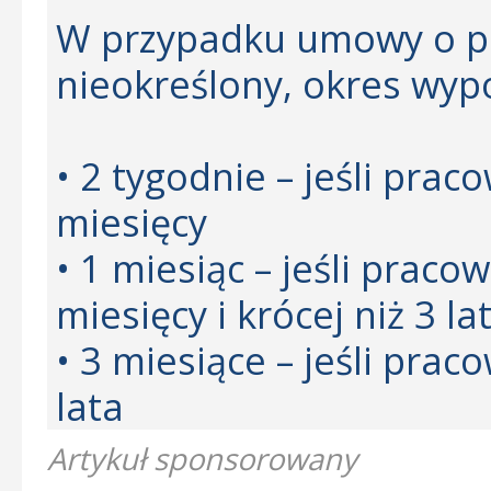
W przypadku umowy o pra
nieokreślony, okres wyp
• 2 tygodnie – jeśli prac
miesięcy
• 1 miesiąc – jeśli praco
miesięcy i krócej niż 3 la
• 3 miesiące – jeśli prac
lata
Artykuł sponsorowany