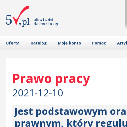
Oferta
Katalog
Moje konto
Pomoc
Arty
Prawo pracy
2021-12-10
Jest podstawowym ora
prawnym, który regulu