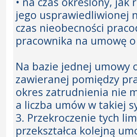
• na czas określony, jak
jego usprawiedliwionej 
czas nieobecności prac
pracownika na umowę o 
Na bazie jednej umowy o
zawieranej pomiędzy pr
okres zatrudnienia nie 
a liczba umów w takiej s
3. Przekroczenie tych l
przekształca kolejną um