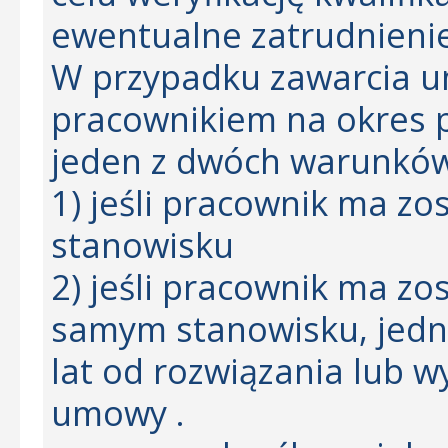
ewentualne zatrudnieni
W przypadku zawarcia 
pracownikiem na okres p
jeden z dwóch warunków
1) jeśli pracownik ma zo
stanowisku
2) jeśli pracownik ma zo
samym stanowisku, jedna
lat od rozwiązania lub w
umowy .