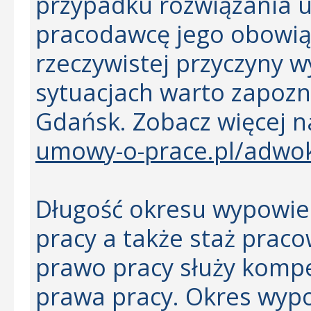
przypadku rozwiązania 
pracodawcę jego obowią
rzeczywistej przyczyny 
sytuacjach warto zapozna
Gdańsk. Zobacz więcej 
umowy-o-prace.pl/adwok
Długość okresu wypowie
pracy a także staż prac
prawo pracy służy komp
prawa pracy. Okres wypo