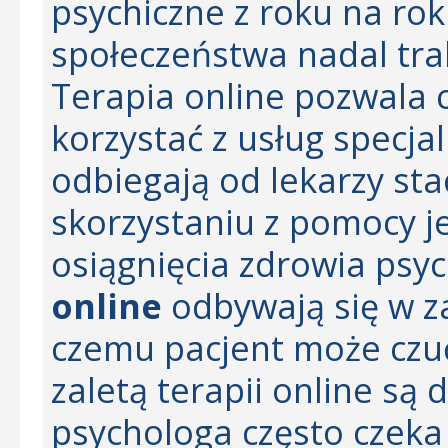
psychiczne z roku na rok
społeczeństwa nadal tra
Terapia online pozwala 
korzystać z usług specja
odbiegają od lekarzy sta
skorzystaniu z pomocy j
osiągnięcia zdrowia psy
online
odbywają się w z
czemu pacjent może czuć
zaletą terapii online są
psychologa często czeka 