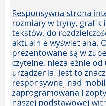
Responsywna strona in
rozmiary witryny, grafik
tekstów, do rozdzielczoś
aktualnie wyświetlana. O
prezentowane są w zupeł
czytelne, niezależnie o
urządzenia. Jest to zna
responsywnej nad mobiln
zaprogramowana i zopt
naszej podstawowej wit