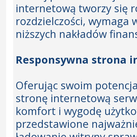
internetową tworzy się 
rozdzielczości, wymaga wi
niższych nakładów finan
Responsywna strona in
Oferując swoim potencj
stronę internetową serw
komfort i wygodę użytko
przedstawione najważnie
ładowanie witryny sprawi