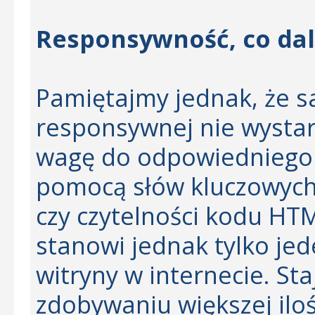
Responsywność, co dal
Pamiętajmy jednak, że s
responsywnej nie wystar
wagę do odpowiedniego 
pomocą słów kluczowyc
czy czytelności kodu HT
stanowi jednak tylko j
witryny w internecie. St
zdobywaniu większej iloś