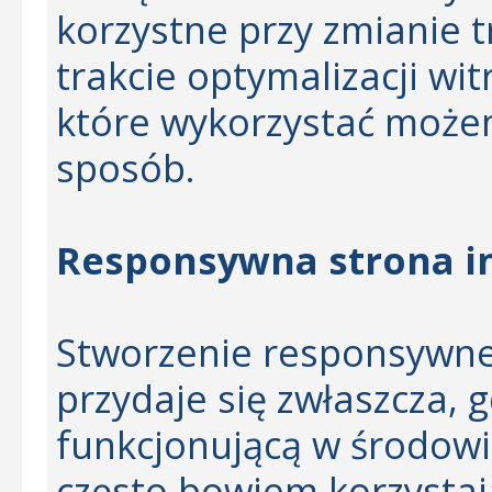
korzystne przy zmianie t
trakcie optymalizacji wi
które wykorzystać możem
sposób.
Responsywna strona in
Stworzenie responsywnej
przydaje się zwłaszcza, 
funkcjonującą w środowi
często bowiem korzystaj