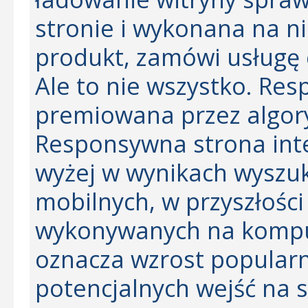
stronie i wykonana na ni
produkt, zamówi usługę c
Ale to nie wszystko. Re
premiowana przez algor
Responsywna strona int
wyżej w wynikach wyszuki
mobilnych, w przyszłośc
wykonywanych na komput
oznacza wzrost popularno
potencjalnych wejść na s