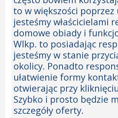
to w większości poprzez 
jesteśmy właścicielami r
domowe obiady i funkcj
Wlkp. to posiadając res
jesteśmy w stanie przyci
okolicy. Ponadto respo
ułatwienie formy kontakt
otwierając przy kliknięc
Szybko i prosto będzie 
szczegóły oferty.