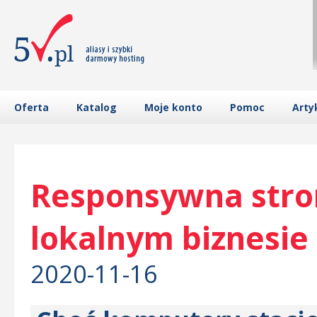
Oferta
Katalog
Moje konto
Pomoc
Arty
Responsywna stro
lokalnym biznesie
2020-11-16