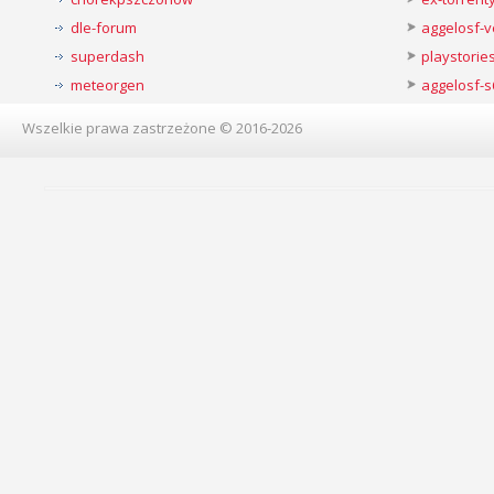
dle-forum
aggelosf-
superdash
playstorie
meteorgen
aggelosf-s
Wszelkie prawa zastrzeżone © 2016-2026