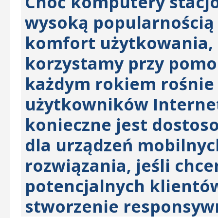
Choć komputery stacjo
wysoką popularnością 
komfort użytkowania, to
korzystamy przy pomoc
każdym rokiem rośnie 
użytkowników Internet
konieczne jest dostos
dla urządzeń mobilnyc
rozwiązania, jeśli chce
potencjalnych klientów
stworzenie responsywn