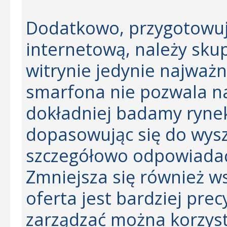
Dodatkowo, przygotowuj
internetową, należy skup
witrynie jedynie najważn
smarfona nie pozwala na
dokładniej badamy rynek
dopasowując się do wysz
szczegółowo odpowiadać
Zmniejsza się również w
oferta jest bardziej pre
zarządzać można korzysta