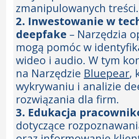
zmanipulowanych treści.
2. Inwestowanie w te
deepfake
– Narzędzia op
mogą pomóc w identyfika
wideo i audio. W tym ko
na Narzędzie
Bluepear
, 
wykrywaniu i analizie de
rozwiązania dla firm.
3. Edukacja pracownik
dotyczące rozpoznawani
oraz informowanie klien