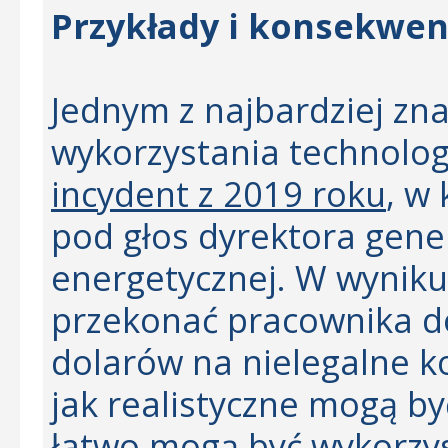
Przykłady i konsekwe
Jednym z najbardziej z
wykorzystania technolog
incydent z 2019 roku
, w
pod głos dyrektora gene
energetycznej. W wyniku
przekonać pracownika do
dolarów na nielegalne k
jak realistyczne mogą by
łatwo mogą być wykorzy