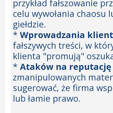
przykład fałszowanie pr
celu wywołania chaosu l
giełdzie.
*
Wprowadzania klient
fałszywych treści, w któ
klienta "promują" oszuka
*
Ataków na reputację
zmanipulowanych materi
sugerować, że firma wsp
lub łamie prawo.