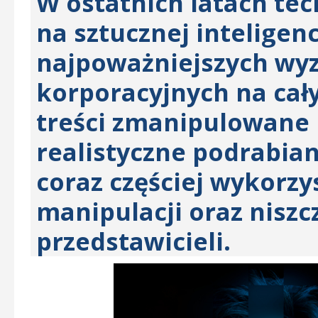
W ostatnich latach te
na sztucznej inteligenc
najpoważniejszych wy
korporacyjnych na cały
treści zmanipulowane 
realistyczne podrabian
coraz częściej wykorz
manipulacji oraz niszcz
przedstawicieli.