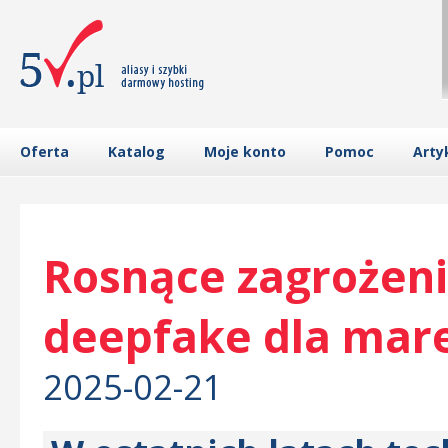
Oferta
Katalog
Moje konto
Pomoc
Arty
Rosnące zagrożeni
deepfake dla mar
2025-02-21