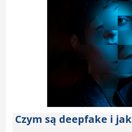
Czym są deepfake i ja