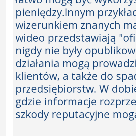
pieniędzy.Innym przykła
wizerunkiem znanych mar
wideo przedstawiają "ofi
nigdy nie były opublikow
działania mogą prowadzi
klientów, a także do sp
przedsiębiorstw. W dob
gdzie informacje rozprze
szkody reputacyjne mog