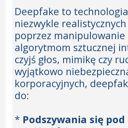
Deepfake to technologia
niezwykle realistycznyc
poprzez manipulowanie is
algorytmom sztucznej in
czyjś głos, mimikę czy ru
wyjątkowo niebezpieczn
korporacyjnych, deepfa
do:
*
Podszywania się pod