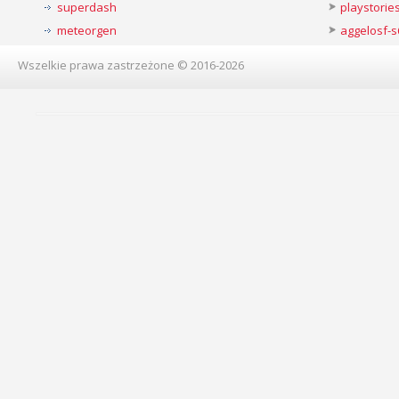
superdash
playstorie
meteorgen
aggelosf-s
Wszelkie prawa zastrzeżone © 2016-2026