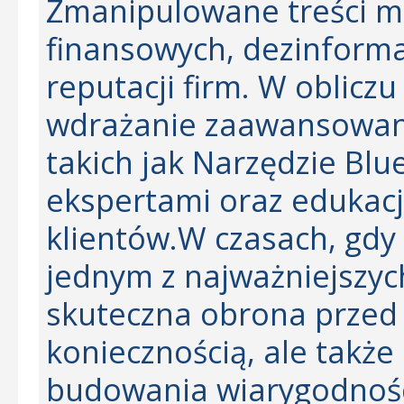
Zmanipulowane treści m
finansowych, dezinforma
reputacji firm. W oblicz
wdrażanie zaawansowany
takich jak Narzędzie Blu
ekspertami oraz edukacj
klientów.W czasach, gdy 
jednym z najważniejszyc
skuteczna obrona przed d
koniecznością, ale takż
budowania wiarygodnośc