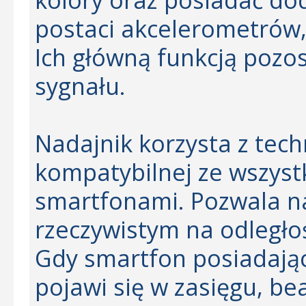
postaci akcelerometrów,
Ich główną funkcją pozos
sygnału.
Nadajnik korzysta z tech
kompatybilnej ze wszys
smartfonami. Pozwala na
rzeczywistym na odległoś
Gdy smartfon posiadają
pojawi się w zasięgu, b