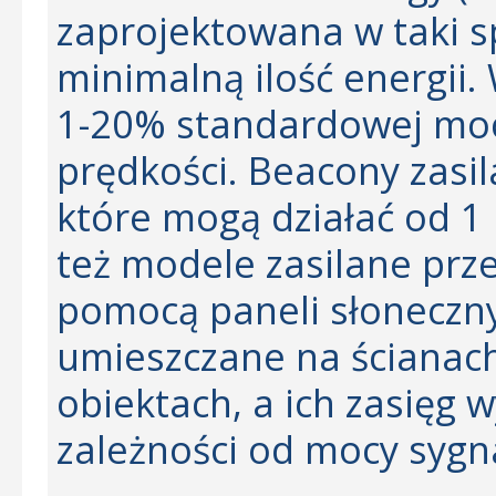
zaprojektowana w taki 
minimalną ilość energii.
1-20% standardowej moc
prędkości. Beacony zasil
które mogą działać od 1 m
też modele zasilane prze
pomocą paneli słoneczny
umieszczane na ścianach,
obiektach, a ich zasięg 
zależności od mocy sygn