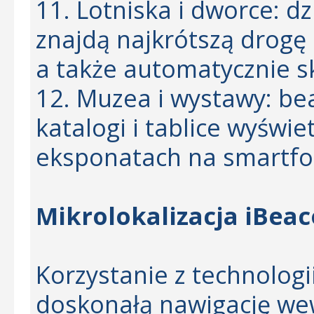
11. Lotniska i dworce: 
znajdą najkrótszą drogę
a także automatycznie sk
12. Muzea i wystawy: be
katalogi i tablice wyświe
eksponatach na smartfo
Mikrolokalizacja iBea
Korzystanie z technologi
doskonałą nawigację w