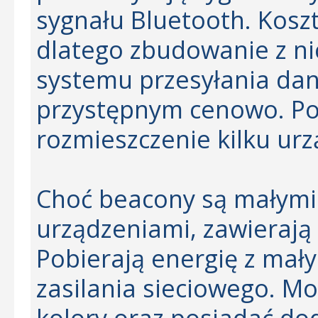
sygnału Bluetooth. Koszt
dlatego zbudowanie z n
systemu przesyłania dan
przystępnym cenowo. P
rozmieszczenie kilku urz
Choć beacony są małymi 
urządzeniami, zawierają 
Pobierają energię z mały
zasilania sieciowego. Mo
kolory oraz posiadać d