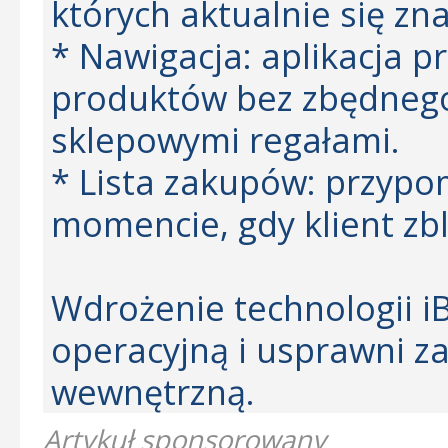
których aktualnie się zna
* Nawigacja: aplikacja 
produktów bez zbędnego
sklepowymi regałami.
* Lista zakupów: przypo
momencie, gdy klient zbl
Wdrożenie technologii i
operacyjną i usprawni z
wewnętrzną.
Artykuł sponsorowany