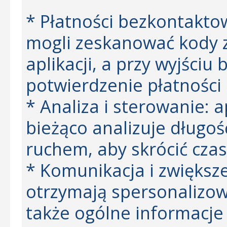
* Płatności bezkontaktow
mogli zeskanować kody 
aplikacji, a przy wyjściu
potwierdzenie płatności 
* Analiza i sterowanie: 
bieżąco analizuje długość
ruchem, aby skrócić czas
* Komunikacja i zwiększe
otrzymają spersonalizow
także ogólne informacje