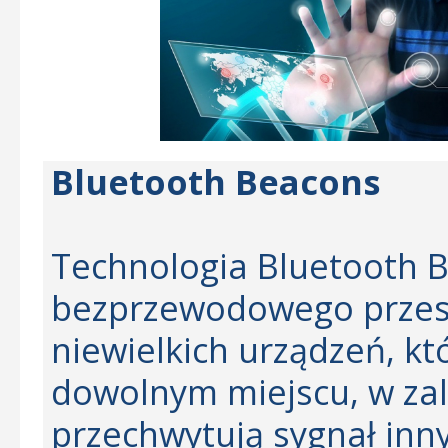
Bluetooth Beacons
Technologia Bluetooth 
bezprzewodowego przesył
niewielkich urządzeń, 
dowolnym miejscu, w zal
przechwytują sygnał inn