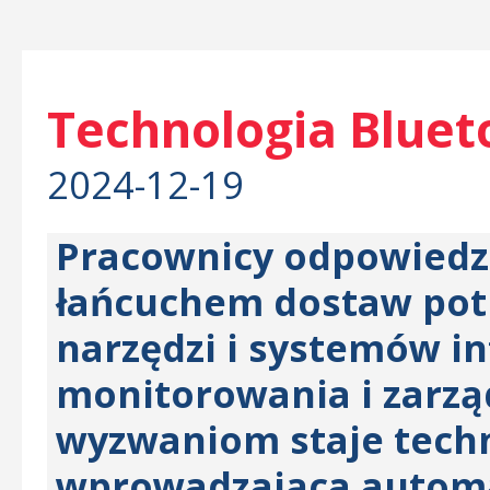
Technologia Bluet
2024-12-19
Pracownicy odpowiedzi
łańcuchem dostaw pot
narzędzi i systemów i
monitorowania i zarzą
wyzwaniom staje tech
wprowadzająca automa