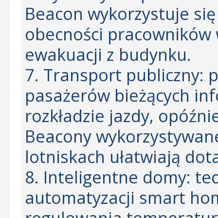
Beacon wykorzystuje się
obecności pracowników w
ewakuacji z budynku.
7. Transport publiczny:
pasażerów bieżących inf
rozkładzie jazdy, opóźni
Beacony wykorzystywane
lotniskach ułatwiają dot
8. Inteligentne domy: t
automatyzacji smart hom
regulowania temperatur