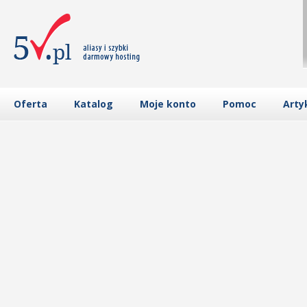
Oferta
Katalog
Moje konto
Pomoc
Arty