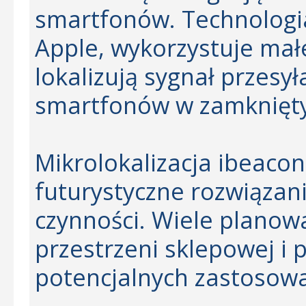
smartfonów. Technologi
Apple, wykorzystuje małe
lokalizują sygnał przesył
smartfonów w zamknięty
Mikrolokalizacja ibeaco
futurystyczne rozwiązan
czynności. Wiele planow
przestrzeni sklepowej i
potencjalnych zastosow