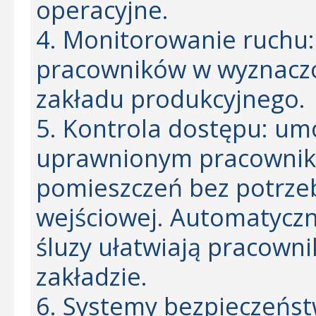
operacyjne.
4. Monitorowanie ruchu
pracowników w wyznaczo
zakładu produkcyjnego.
5. Kontrola dostępu: umo
uprawnionym pracowni
pomieszczeń bez potrzeb
wejściowej. Automatyczni
śluzy ułatwiają pracown
zakładzie.
6. Systemy bezpieczeńst