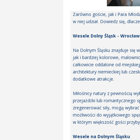
Zarówno goście, jak i Para Młod
w niej udział. Dowiedz się, dla
Wesele Dolny Śląsk - Wrocław 
Na Dolnym Śląsku znajduje się w
jak i bardziej kolorowe, malowni
całkowicie oddalone od miejskie
architektury niemieckiej lub cze
dodatkowe atrakcje.
Miłośnicy natury z pewnością wy
przejażdżki lub romantycznego s
zregenerować siły, mogą wybrać 
możliwości do wyjątkowego spędz
w którym większość gości przyby
Wesele na Dolnym Śląsku