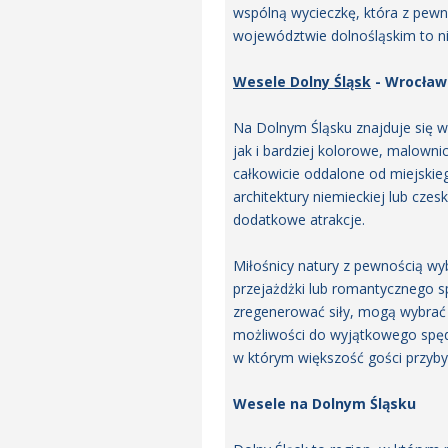
wspólną wycieczkę, która z pewn
województwie dolnośląskim to n
Wesele Dolny Śląsk
- Wrocław 
Na Dolnym Śląsku znajduje się w
jak i bardziej kolorowe, malowni
całkowicie oddalone od miejskie
architektury niemieckiej lub cze
dodatkowe atrakcje.
Miłośnicy natury z pewnością wy
przejażdżki lub romantycznego s
zregenerować siły, mogą wybrać 
możliwości do wyjątkowego spędz
w którym większość gości przyby
Wesele na Dolnym Śląsku