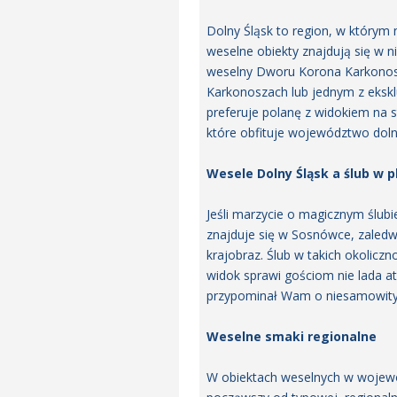
Dolny Śląsk to region, w którym 
weselne obiekty znajdują się w n
weselny Dworu Korona Karkonosz
Karkonoszach lub jednym z ekskl
preferuje polanę z widokiem na s
które obfituje województwo doln
Wesele Dolny Śląsk a ślub w 
Jeśli marzycie o magicznym ślub
znajduje się w Sosnówce, zaledw
krajobraz. Ślub w takich okolicz
widok sprawi gościom nie lada atr
przypominał Wam o niesamowityc
Weselne smaki regionalne
W obiektach weselnych w wojewód