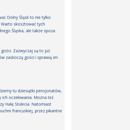
ż Dolny Śląsk to nie tylko
a. Warto skosztować tych
lnego Śląska, ale także spoza
gości. Zazwyczaj są to już
ów zaskoczą gości i sprawią im
iemy tu dziesiątki pensjonatów,
y ich oczekiwania. Można też
zy Halę Stulecia. Natomiast
uchni francuskiej, przez pikantne