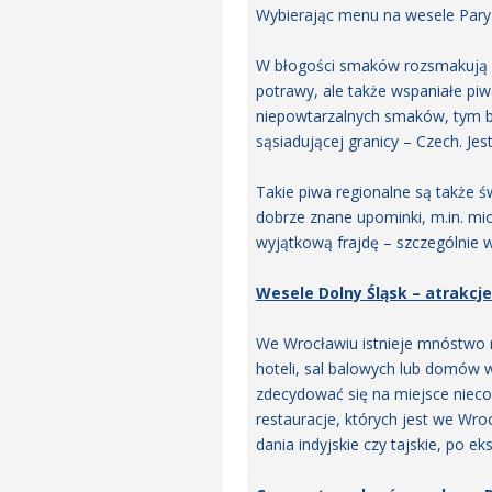
Wybierając menu na wesele Pary 
W błogości smaków rozsmakują si
potrawy, ale także wspaniałe piw
niepowtarzalnych smaków, tym ba
sąsiadującej granicy – Czech. J
Takie piwa regionalne są także 
dobrze znane upominki, m.in. mio
wyjątkową frajdę – szczególnie 
Wesele Dolny Śląsk – atrakcj
We Wrocławiu istnieje mnóstwo 
hoteli, sal balowych lub domów 
zdecydować się na miejsce nieco 
restauracje, których jest we Wro
dania indyjskie czy tajskie, po e