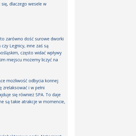
 się, dlaczego wesele w
ą to zarówno dość surowe dworki
 czy Legnicy, inne zaś są
nośląskim, często widać wpływy
akim miejscu możemy liczyć na
jące możliwość odbycia konnej
 zrelaksować i w pełni
jduje się również SPA. To daje
ne są takie atrakcje w momencie,