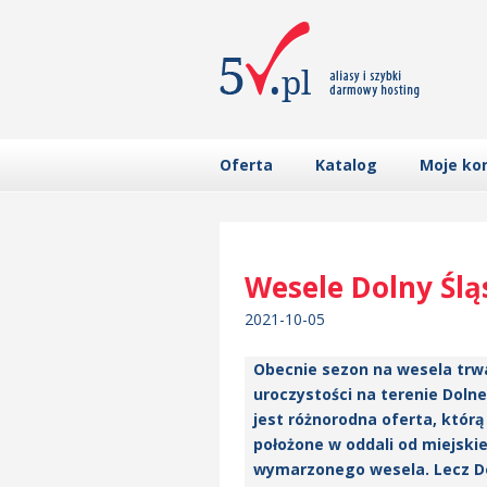
Oferta
Katalog
Moje ko
Wesele Dolny Ślą
2021-10-05
Obecnie sezon na wesela trwa 
uroczystości na terenie Doln
jest różnorodna oferta, którą
położone w oddali od miejskie
wymarzonego wesela. Lecz Dol