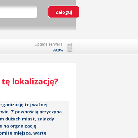
Uptime serwera:
99,9%
tę lokalizację?
rganizację tej ważnej
twie. Z pewnością przyczyną
um dużych miast, zajazdy
ce na organizację
komite miejsca, warte