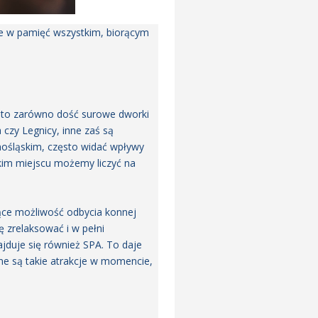
ie w pamięć wszystkim, biorącym
ą to zarówno dość surowe dworki
 czy Legnicy, inne zaś są
nośląskim, często widać wpływy
akim miejscu możemy liczyć na
jące możliwość odbycia konnej
 zrelaksować i w pełni
jduje się również SPA. To daje
ne są takie atrakcje w momencie,