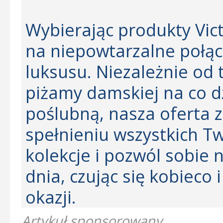
Wybierając produkty Vict
na niepowtarzalne połącz
luksusu. Niezależnie od 
piżamy damskiej na co dz
poślubną, nasza oferta 
spełnieniu wszystkich T
kolekcje i pozwól sobie
dnia, czując się kobieco 
okazji.
Artykuł sponsorowany