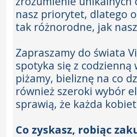
zrozumienie unikalnych 
nasz priorytet, dlatego 
tak różnorodne, jak nasz
Zapraszamy do świata Vic
spotyka się z codzienną
piżamy, bieliznę na co dz
również szeroki wybór 
sprawią, że każda kobiet
Co zyskasz, robiąc zaku