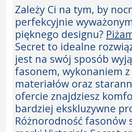
Zależy Ci na tym, by no
perfekcyjnie wyważonym
pięknego designu?
Piża
Secret to idealne rozwią
jest na swój sposób wyj
fasonem, wykonaniem z 
materiałów oraz staran
ofercie znajdziesz komf
bardziej ekskluzywne pr
Różnorodność fasonów s