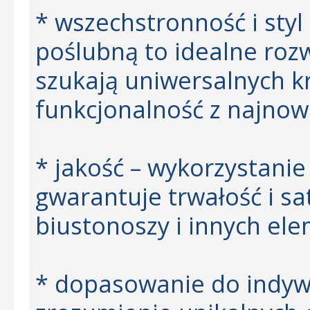
* wszechstronność i styl 
poślubną to idealne rozw
szukają uniwersalnych kr
funkcjonalność z najnow
* jakość – wykorzystanie
gwarantuje trwałość i sa
biustonoszy i innych el
* dopasowanie do indyw