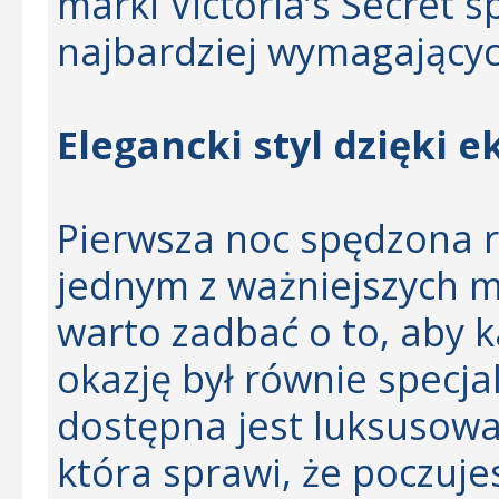
marki Victoria’s Secret
najbardziej wymagającyc
Elegancki styl dzięki e
Pierwsza noc spędzona r
jednym z ważniejszych 
warto zadbać o to, aby 
okazję był równie specjal
dostępna jest luksusow
która sprawi, że poczuje