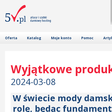
Oferta
Katalog
Moje konto
Pomoc
Arty
Wyjątkowe produk
2024-03-08
W świecie mody damsk
rolę, będąc fundamente