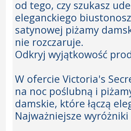
od tego, czy szukasz ud
eleganckiego biustonosz
satynowej piżamy damsk
nie rozczaruje.
Odkryj wyjątkowość prod
W ofercie Victoria's Secr
na noc poślubną i piżamy
damskie, które łączą ele
Najważniejsze wyróżniki 