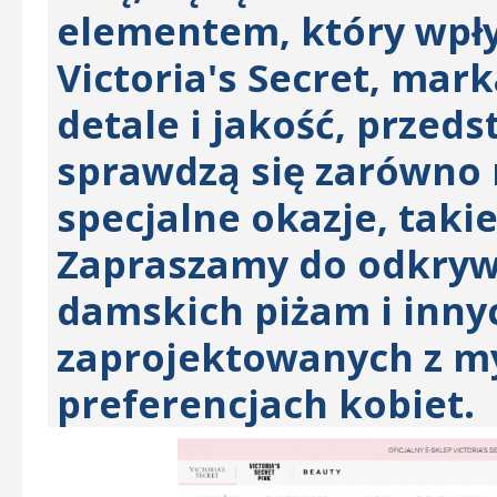
elementem, który wpł
Victoria's Secret, mark
detale i jakość, przed
sprawdzą się zarówno n
specjalne okazje, taki
Zapraszamy do odkrywa
damskich piżam i inny
zaprojektowanych z my
preferencjach kobiet.