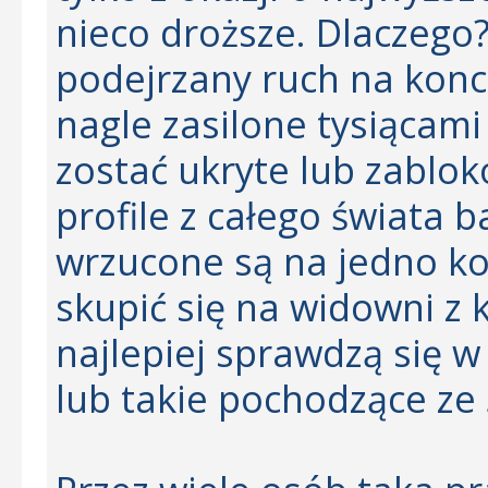
nieco droższe. Dlaczego
podejrzany ruch na konci
nagle zasilone tysiącam
zostać ukryte lub zablo
profile z całego świata 
wrzucone są na jedno ko
skupić się na widowni z 
najlepiej sprawdzą się 
lub takie pochodzące ze