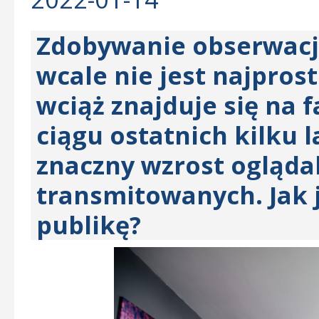
Zdobywanie obserwacji
wcale nie jest najpros
wciąż znajduje się na f
ciągu ostatnich kilku
znaczny wzrost oglądal
transmitowanych. Jak 
publikę?