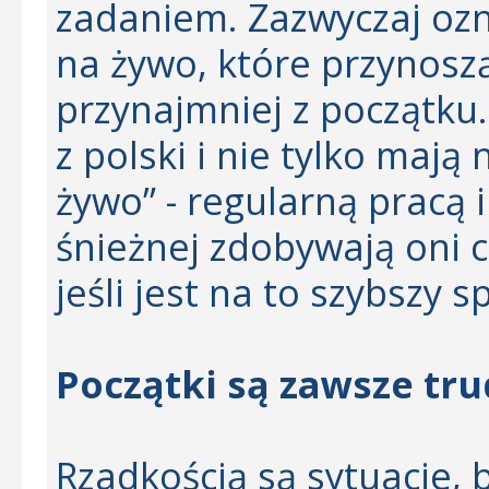
zadaniem. Zazwyczaj ozn
na żywo, które przynoszą
przynajmniej z początku
z polski i nie tylko mają
żywo” - regularną pracą i
śnieżnej zdobywają oni c
jeśli jest na to szybszy 
Początki są zawsze tr
Rzadkością są sytuacje, b