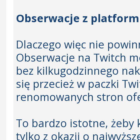
Obserwacje z platfor
Dlaczego więc nie powi
Obserwacje na Twitch m
bez kilkugodzinnego nak
się przecież w paczki Twi
renomowanych stron ofer
To bardzo istotne, żeby
tylko z okazji o najwyższe