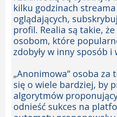
kilku godzinach streama
oglądających, subskrybu
profil. Realia są takie, ż
osobom, które popularn
zdobyły w inny sposób i
„Anonimowa” osoba za t
się o wiele bardziej, by 
algorytmów proponujący
odnieść sukces na platfo