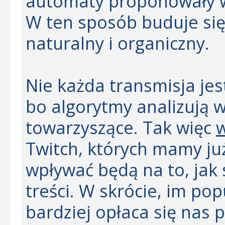
automaty proponowały w
W ten sposób buduje si
naturalny i organiczny.
Nie każda transmisja je
bo algorytmy analizują w
towarzyszące. Tak więc
w
Twitch, których mamy ju
wpływać będą na to, jak
treści. W skrócie, im pop
bardziej opłaca się nas 