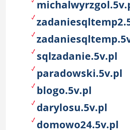
michalwyrzgol.5v.
zadaniesqltemp2.5
zadaniesqltemp.5v
sqlzadanie.5v.pl
paradowski.5v.pl
blogo.5v.pl
darylosu.5v.pl
domowo24.5v.pl