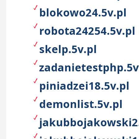
blokowo24.5v.pl
robota24254.5v.pl
skelp.5v.pl
zadanietestphp.5v
piniadzei18.5v.pl
demonlist.5v.pl
jakubbojakowski2.