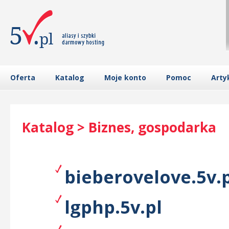
Oferta
Katalog
Moje konto
Pomoc
Arty
Katalog > Biznes, gospodarka
bieberovelove.5v.
lgphp.5v.pl