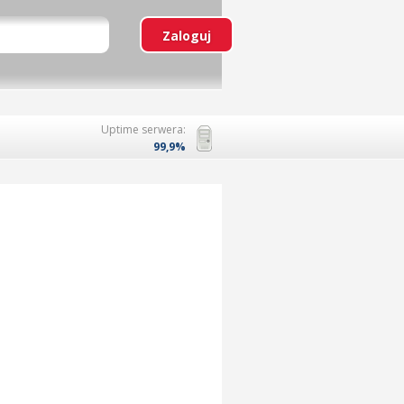
Uptime serwera:
99,9%