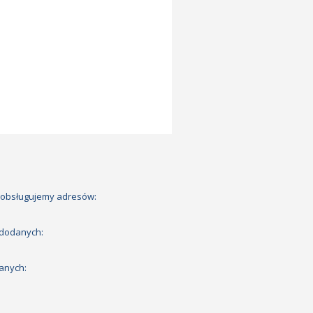
 obsługujemy adresów:
 dodanych:
anych: