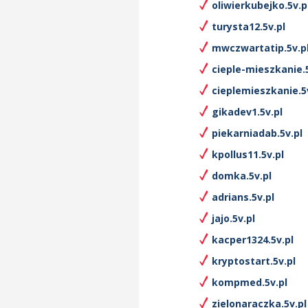
oliwierkubejko.5v.p
turysta12.5v.pl
mwczwartatip.5v.p
cieple-mieszkanie.5
cieplemieszkanie.5
gikadev1.5v.pl
piekarniadab.5v.pl
kpollus11.5v.pl
domka.5v.pl
adrians.5v.pl
jajo.5v.pl
kacper1324.5v.pl
kryptostart.5v.pl
kompmed.5v.pl
zielonaraczka.5v.pl