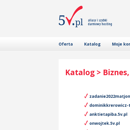
Oferta
Katalog
Moje ko
Katalog > Biznes
zadanie2022matjon4
dominikkrerowicz-t
anktietapiba.5v.pl
onwojtek.5v.pl