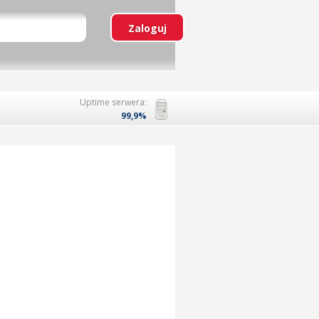
Uptime serwera:
99,9%