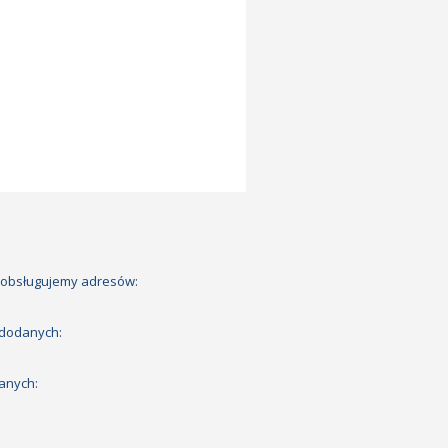
 obsługujemy adresów:
 dodanych:
anych: