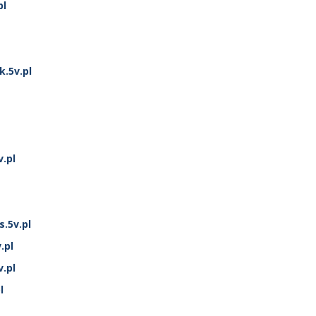
pl
.5v.pl
.pl
.5v.pl
.pl
v.pl
l