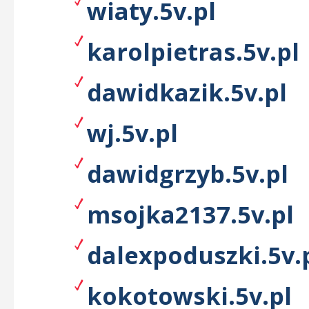
wiaty.5v.pl
karolpietras.5v.pl
dawidkazik.5v.pl
wj.5v.pl
dawidgrzyb.5v.pl
msojka2137.5v.pl
dalexpoduszki.5v.
kokotowski.5v.pl