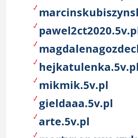
marcinskubiszynsk
pawel2ct2020.5v.p
magdalenagozdeck
hejkatulenka.5v.p
mikmik.5v.pl
gieldaaa.5v.pl
arte.5v.pl