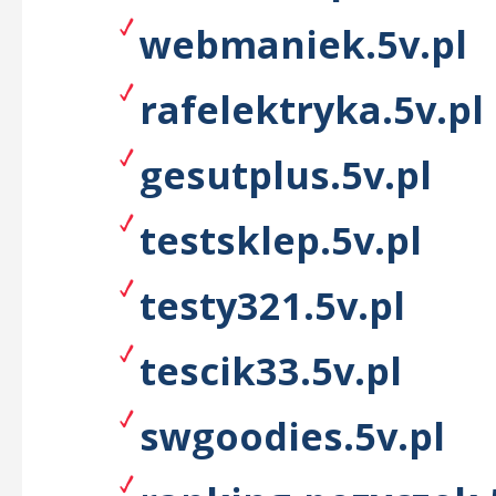
webmaniek.5v.pl
rafelektryka.5v.pl
gesutplus.5v.pl
testsklep.5v.pl
testy321.5v.pl
tescik33.5v.pl
swgoodies.5v.pl