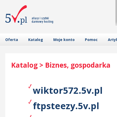
Oferta
Katalog
Moje konto
Pomoc
Arty
Katalog > Biznes, gospodarka
wiktor572.5v.pl
ftpsteezy.5v.pl