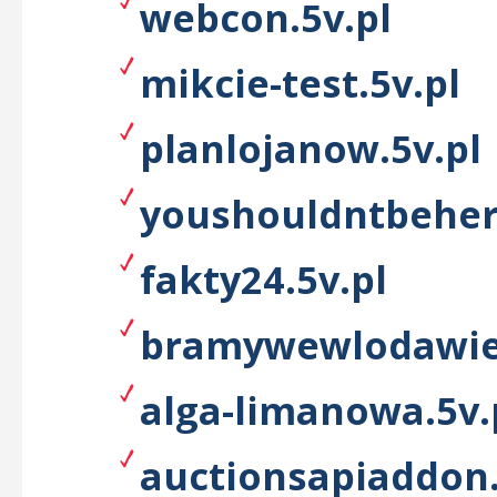
webcon.5v.pl
mikcie-test.5v.pl
planlojanow.5v.pl
youshouldntbeher
fakty24.5v.pl
bramywewlodawie.
alga-limanowa.5v.
auctionsapiaddon.