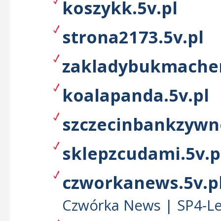
koszykk.5v.pl
strona2173.5v.pl
zakladybukmacher
koalapanda.5v.pl
szczecinbankzywno
sklepzcudami.5v.p
czworkanews.5v.p
Czwórka News | SP4-Le