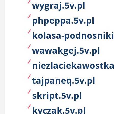
wygraj.5v.pl
phpeppa.5v.pl
kolasa-podnosniki
wawakgej.5v.pl
niezlaciekawostka
tajpaneq.5v.pl
skript.5v.pl
kyczak.5v.pl