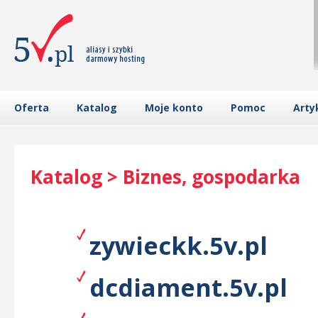
Oferta
Katalog
Moje konto
Pomoc
Arty
Katalog > Biznes, gospodarka
zywieckk.5v.pl
dcdiament.5v.pl