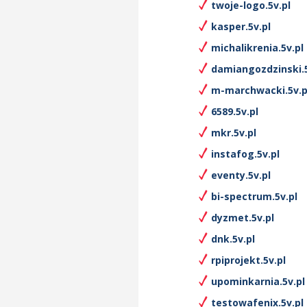
twoje-logo.5v.pl
kasper.5v.pl
michalikrenia.5v.pl
damiangozdzinski.5
m-marchwacki.5v.p
6589.5v.pl
mkr.5v.pl
instafog.5v.pl
eventy.5v.pl
bi-spectrum.5v.pl
dyzmet.5v.pl
dnk.5v.pl
rpiprojekt.5v.pl
upominkarnia.5v.pl
testowafenix.5v.pl