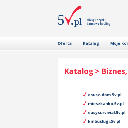
Oferta
Katalog
Moje ko
Katalog > Biznes
osusz-dom.5v.pl
mieszkanko.5v.pl
easysurvivial.5v.pl
kmbuslugi.5v.pl