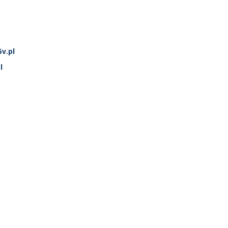
v.pl
l