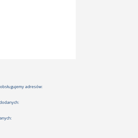
 obsługujemy adresów:
 dodanych:
anych: