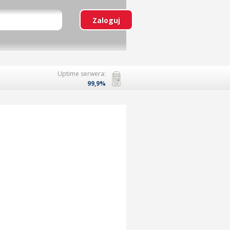
Uptime serwera:
99,9%