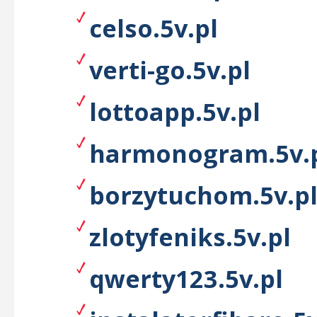
celso.5v.pl
verti-go.5v.pl
lottoapp.5v.pl
harmonogram.5v.
borzytuchom.5v.p
zlotyfeniks.5v.pl
qwerty123.5v.pl