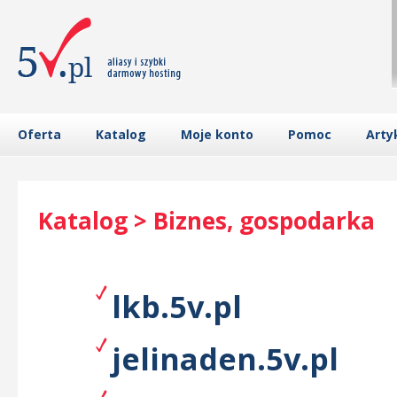
Oferta
Katalog
Moje konto
Pomoc
Arty
Katalog > Biznes, gospodarka
lkb.5v.pl
jelinaden.5v.pl