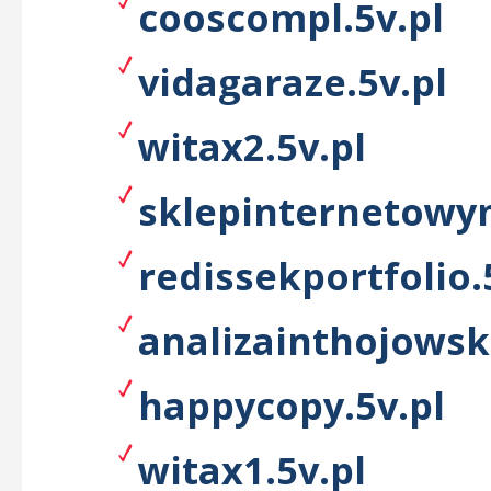
cooscompl.5v.pl
vidagaraze.5v.pl
witax2.5v.pl
sklepinternetowym
redissekportfolio.
analizainthojowsk
happycopy.5v.pl
witax1.5v.pl