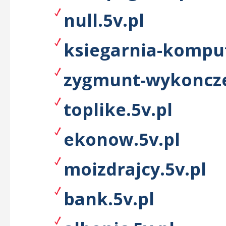
null.5v.pl
ksiegarnia-kompu
zygmunt-wykoncze
toplike.5v.pl
ekonow.5v.pl
moizdrajcy.5v.pl
bank.5v.pl