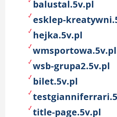
balustal.5v.pl
esklep-kreatywni.
hejka.5v.pl
wmsportowa.5v.pl
wsb-grupa2.5v.pl
bilet.5v.pl
testgianniferrari.5
title-page.5v.pl