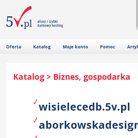
Oferta
Katalog
Moje konto
Pomoc
Arty
Katalog > Biznes, gospodarka
wisielecedb.5v.pl
aborkowskadesign