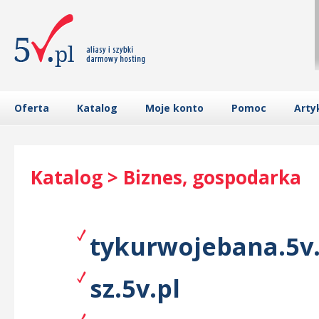
Oferta
Katalog
Moje konto
Pomoc
Arty
Katalog > Biznes, gospodarka
tykurwojebana.5v.
sz.5v.pl