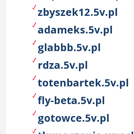
zbyszek12.5v.pl
adameks.5v.pl
glabbb.5v.pl
rdza.5v.pl
totenbartek.5v.pl
fly-beta.5v.pl
gotowce.5v.pl