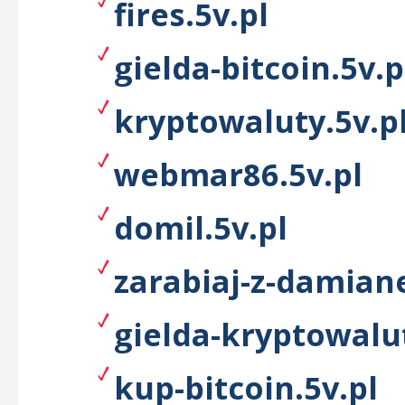
fires.5v.pl
gielda-bitcoin.5v.p
kryptowaluty.5v.p
webmar86.5v.pl
domil.5v.pl
zarabiaj-z-damian
gielda-kryptowalut
kup-bitcoin.5v.pl