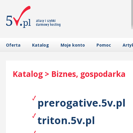
Oferta
Katalog
Moje konto
Pomoc
Arty
Katalog > Biznes, gospodarka
prerogative.5v.pl
triton.5v.pl