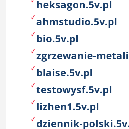
heksagon.5v.pl
ahmstudio.5v.pl
bio.5v.pl
zgrzewanie-metali
blaise.5v.pl
testowysf.5v.pl
lizhen1.5v.pl
dziennik-polski.5v