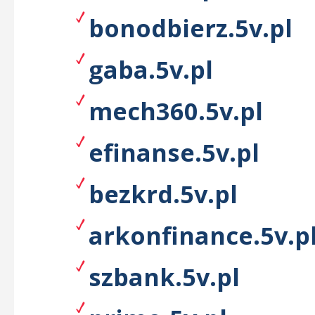
bonodbierz.5v.pl
gaba.5v.pl
mech360.5v.pl
efinanse.5v.pl
bezkrd.5v.pl
arkonfinance.5v.p
szbank.5v.pl