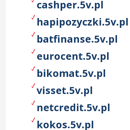
cashper.5v.pl
hapipozyczki.5v.pl
batfinanse.5v.pl
eurocent.5v.pl
bikomat.5v.pl
visset.5v.pl
netcredit.5v.pl
kokos.5v.pl