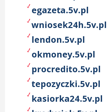
egazeta.5v.pl
wniosek24h.5v.pl
lendon.5v.pl
okmoney.5v.pl
procredito.5v.pl
tepozyczki.5v.pl
kasiorka24.5v.pl