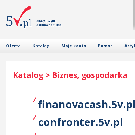
Oferta
Katalog
Moje konto
Pomoc
Arty
Katalog > Biznes, gospodarka
finanovacash.5v.p
confronter.5v.pl