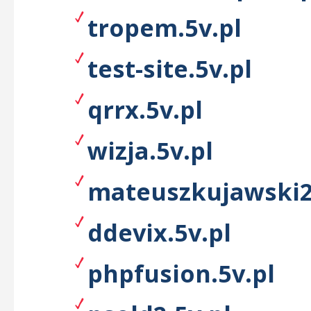
tropem.5v.pl
test-site.5v.pl
qrrx.5v.pl
wizja.5v.pl
mateuszkujawski2
ddevix.5v.pl
phpfusion.5v.pl