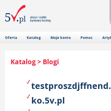
Oferta
Katalog
Moje konto
Pomoc
Arty
Katalog > Blogi
testproszdjffnend.
ko.5v.pl