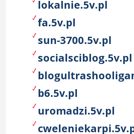
lokalnie.5v.pl
fa.5v.pl
sun-3700.5v.pl
socialsciblog.5v.pl
blogultrashooliga
b6.5v.pl
uromadzi.5v.pl
cweleniekarpi.5v.p