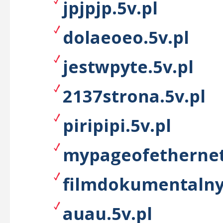
jpjpjp.5v.pl
dolaeoeo.5v.pl
jestwpyte.5v.pl
2137strona.5v.pl
piripipi.5v.pl
mypageofethernet
filmdokumentalny
auau.5v.pl