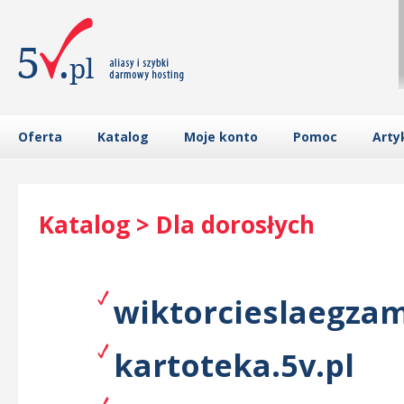
Oferta
Katalog
Moje konto
Pomoc
Arty
Katalog > Dla dorosłych
wiktorcieslaegzam
kartoteka.5v.pl