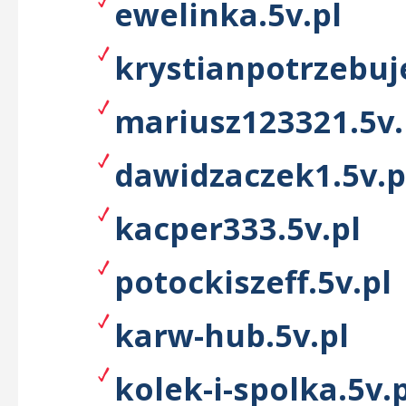
ewelinka.5v.pl
krystianpotrzebuj
mariusz123321.5v.
dawidzaczek1.5v.p
kacper333.5v.pl
potockiszeff.5v.pl
karw-hub.5v.pl
kolek-i-spolka.5v.