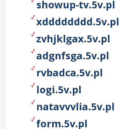
showup-tv.5v.pl
xdddddddd.5v.pl
zvhjklgax.5v.pl
adgnfsga.5v.pl
rvbadca.5v.pl
logi.5v.pl
natavvvlia.5v.pl
form.5v.pl