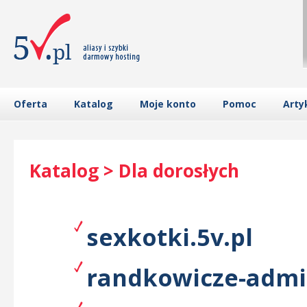
Oferta
Katalog
Moje konto
Pomoc
Arty
Katalog > Dla dorosłych
sexkotki.5v.pl
randkowicze-admi