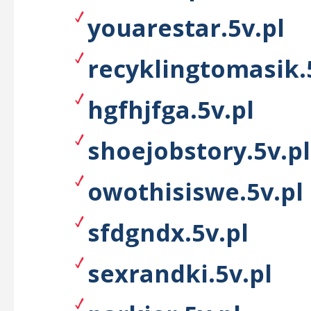
youarestar.5v.pl
recyklingtomasik.
hgfhjfga.5v.pl
shoejobstory.5v.pl
owothisiswe.5v.pl
sfdgndx.5v.pl
sexrandki.5v.pl