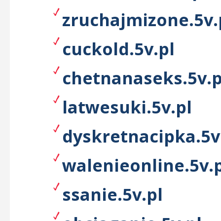
zruchajmizone.5v.
cuckold.5v.pl
chetnanaseks.5v.p
latwesuki.5v.pl
dyskretnacipka.5v
walenieonline.5v.
ssanie.5v.pl