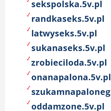
sekspolska.5v.pl
randkaseks.5v.pl
latwyseks.5v.pl
sukanaseks.5v.pl
zrobieciloda.5v.pl
onanapalona.5v.pl
szukamnapalonego
oddamzone.5v.pl