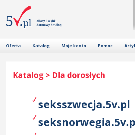
Oferta
Katalog
Moje konto
Pomoc
Arty
Katalog > Dla dorosłych
seksszwecja.5v.pl
seksnorwegia.5v.p