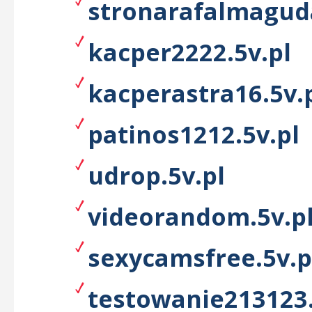
stronarafalmaguda
kacper2222.5v.pl
kacperastra16.5v.
patinos1212.5v.pl
udrop.5v.pl
videorandom.5v.p
sexycamsfree.5v.p
testowanie213123.