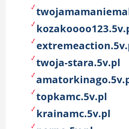
twojamamaniemak
kozakoooo123.5v.
extremeaction.5v.
twoja-stara.5v.pl
amatorkinago.5v.
topkamc.5v.pl
krainamc.5v.pl