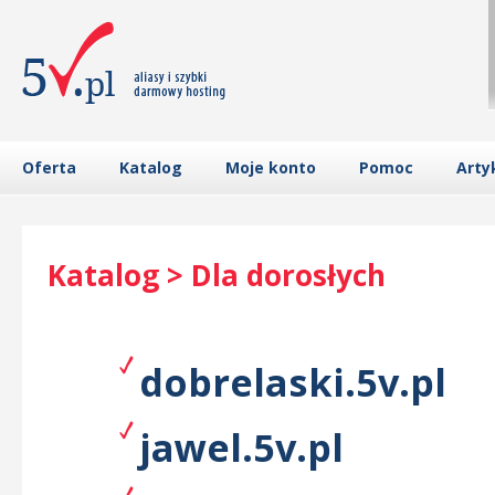
Oferta
Katalog
Moje konto
Pomoc
Arty
Katalog > Dla dorosłych
dobrelaski.5v.pl
jawel.5v.pl